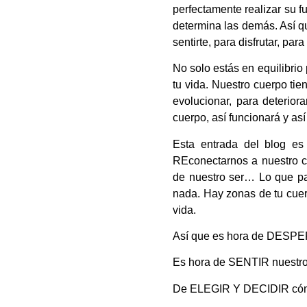
perfectamente realizar su f
determina las demás. Así qu
sentirte, para disfrutar, pa
No solo estás en equilibrio
tu vida. Nuestro cuerpo ti
evolucionar, para deterior
cuerpo, así funcionará y así 
Esta entrada del blog es
REconectarnos a nuestro c
de nuestro ser… Lo que pas
nada. Hay zonas de tu cuer
vida.
Así que es hora de DESPER
Es hora de SENTIR nuestro
De ELEGIR Y DECIDIR cómo 