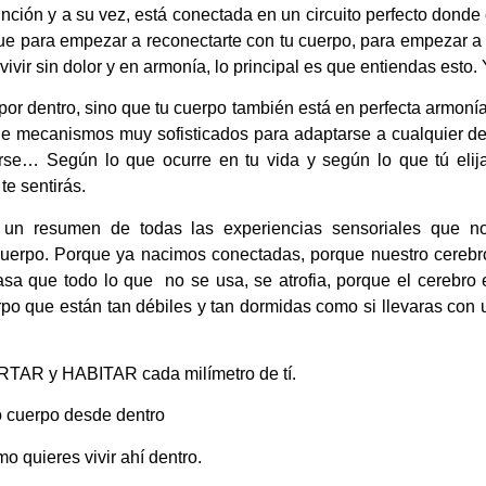
unción y a su vez, está conectada en un circuito perfecto donde
e para empezar a reconectarte con tu cuerpo, para empezar a v
ra vivir sin dolor y en armonía, lo principal es que entiendas est
 por dentro, sino que tu cuerpo también está en perfecta armonía
ene mecanismos muy sofisticados para adaptarse a cualquier d
arse… Según lo que ocurre en tu vida y según lo que tú elija
te sentirás.
 un resumen de todas las experiencias sensoriales que n
uerpo. Porque ya nacimos conectadas, porque nuestro cerebr
a que todo lo que no se usa, se atrofia, porque el cerebro 
po que están tan débiles y tan dormidas como si llevaras con 
TAR y HABITAR cada milímetro de tí.
 cuerpo desde dentro
quieres vivir ahí dentro.