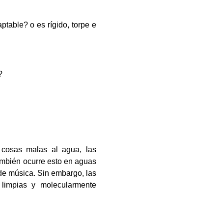
ptable? o es rígido, torpe e
?
s cosas malas al agua, las
ambién ocurre esto en aguas
de música. Sin embargo, las
limpias y molecularmente