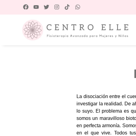
La disociación entre el cue
investigar la realidad. De
lo suyo. El problema es qu
somos un maravilloso biot
en perfecta armonía. Somos
en el que vive. Todos tu