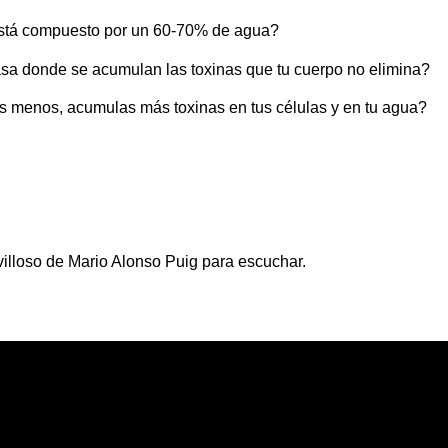
 está compuesto por un 60-70% de agua?
rasa donde se acumulan las toxinas que tu cuerpo no elimina?
es menos, acumulas más toxinas en tus células y en tu agua?
villoso de Mario Alonso Puig para escuchar.