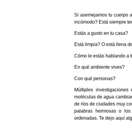
Si asemejamos tu cuerpo a t
incómodo? Está siempre ten
Estás a gusto en tu casa?
Está limpia? O está llena 
Cómo le estás hablando a 
En qué ambiente vives?
Con qué personas?
Múltiples investigaciones
moléculas de agua cambian 
de ríos de ciudades muy co
palabras hermosas o los
ordenadas. Te dejo aquí al