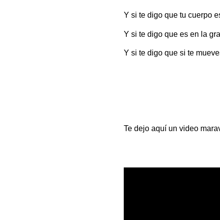
Y si te digo que tu cuerpo
Y si te digo que es en la g
Y si te digo que si te muev
Te dejo aquí un video mara