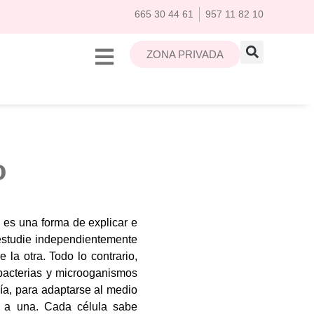
665 30 44 61
957 11 82 10
ZONA PRIVADA
o
d es una forma de explicar e
 estudie independientemente
la otra. Todo lo contrario,
bacterias y microoganismos
ía, para adaptarse al medio
n a una. Cada célula sabe