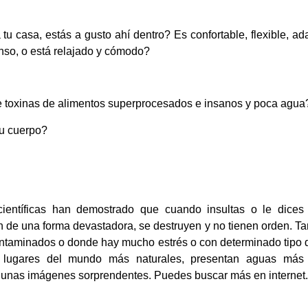
u casa, estás a gusto ahí dentro? Es confortable, flexible, ada
so, o está relajado y cómodo?
de toxinas de alimentos superprocesados e insanos y poca agua
tu cuerpo?
 científicas han demostrado que cuando insultas o le dice
de una forma devastadora, se destruyen y no tienen orden. T
ntaminados o donde hay mucho estrés o con determinado tipo 
 lugares del mundo más naturales, presentan aguas más 
gunas imágenes sorprendentes. Puedes buscar más en internet.