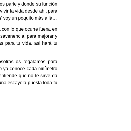
 es parte y donde su función
ivir la vida desde ahí, para
o. Y voy un poquito más allá…
 con lo que ocurre fuera, en
esavenencia, para mejorar y
s para tu vida, así hará tu
osotras os regalamos para
o ya conoce cada milímetro
entiende que no te sirve da
una escayola puesta toda tu