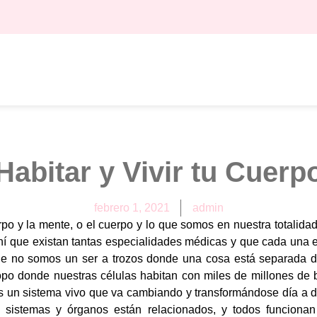
Habitar y Vivir tu Cuerp
febrero 1, 2021
admin
rpo y la mente, o el cuerpo y lo que somos en nuestra totalida
 ahí que existan tantas especialidades médicas y que cada una
e no somos un ser a trozos donde una cosa está separada de 
opo donde nuestras células habitan con miles de millones de 
 un sistema vivo que va cambiando y transformándose día a d
s sistemas y órganos están relacionados, y todos funciona