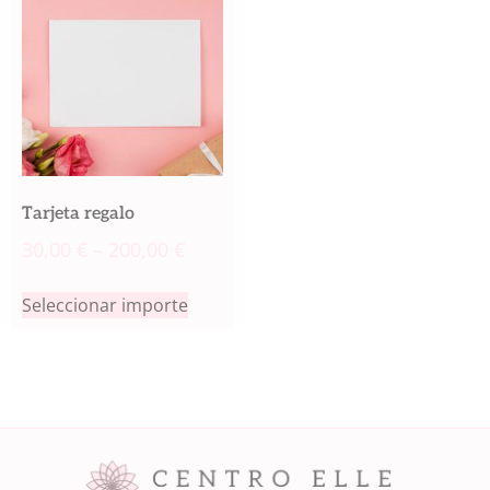
Tarjeta regalo
30,00
€
–
200,00
€
Seleccionar importe