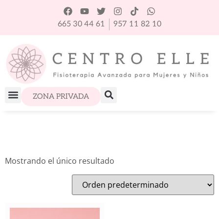
665 30 44 61
957 11 82 10
ZONA PRIVADA
Mostrando el único resultado