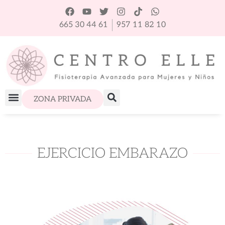
665 30 44 61
957 11 82 10
ZONA PRIVADA
EJERCICIO EMBARAZO