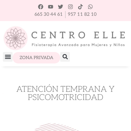
665 30 44 61
957 11 82 10
ZONA PRIVADA
ATENCIÓN TEMPRANA Y
PSICOMOTRICIDAD