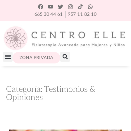
665 30 44 61
957 11 82 10
ZONA PRIVADA
Categoría: Testimonios &
Opiniones