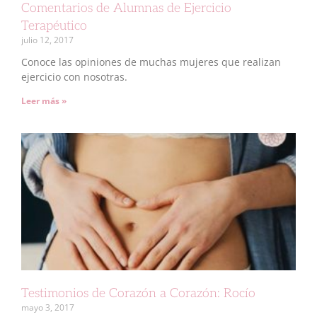
Comentarios de Alumnas de Ejercicio
Terapéutico
julio 12, 2017
Conoce las opiniones de muchas mujeres que realizan
ejercicio con nosotras.
Leer más »
Testimonios de Corazón a Corazón: Rocío
mayo 3, 2017