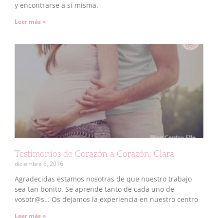
y encontrarse a sí misma.
Leer más »
Testimonios de Corazón a Corazón: Clara
diciembre 6, 2016
Agradecidas estamos nosotras de que nuestro trabajo
sea tan bonito. Se aprende tanto de cada uno de
vosotr@s… Os dejamos la experiencia en nuestro centro
Leer más »