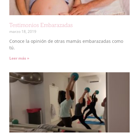
Testimonios Embarazadas
marzo 18, 2019
Conoce la opinión de otras mamás embarazadas como
tú.
Leer más »