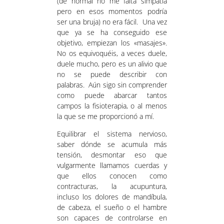
(de normal no me falta simpatía
pero en esos momentos podría
ser una bruja) no era fácil. Una vez
que ya se ha conseguido ese
objetivo, empiezan los «masajes».
No os equivoquéis, a veces duele,
duele mucho, pero es un alivio que
no se puede describir con
palabras. Aún sigo sin comprender
como puede abarcar tantos
campos la fisioterapia, o al menos
la que se me proporcionó a mí.
Equilibrar el sistema nervioso,
saber dónde se acumula más
tensión, desmontar eso que
vulgarmente llamamos cuerdas y
que ellos conocen como
contracturas, la acupuntura,
incluso los dolores de mandíbula,
de cabeza, el sueño o el hambre
son capaces de controlarse en