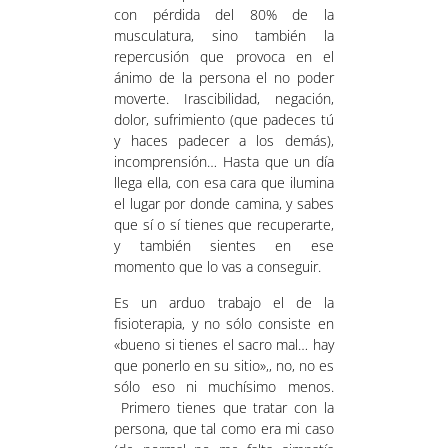
con pérdida del 80% de la
musculatura, sino también la
repercusión que provoca en el
ánimo de la persona el no poder
moverte. Irascibilidad, negación,
dolor, sufrimiento (que padeces tú
y haces padecer a los demás),
incomprensión… Hasta que un día
llega ella, con esa cara que ilumina
el lugar por donde camina, y sabes
que sí o sí tienes que recuperarte,
y también sientes en ese
momento que lo vas a conseguir.
Es un arduo trabajo el de la
fisioterapia, y no sólo consiste en
«bueno si tienes el sacro mal… hay
que ponerlo en su sitio»,, no, no es
sólo eso ni muchísimo menos.
Primero tienes que tratar con la
persona, que tal como era mi caso