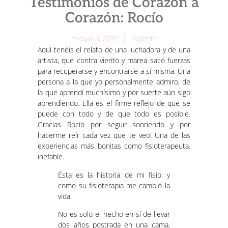
Testimonios de Corazón a
Corazón: Rocío
mayo 3, 2017
admin
Aquí tenéis el relato de una luchadora y de una
artista, que contra viento y marea sacó fuerzas
para recuperarse y encontrarse a sí misma. Una
persona a la que yo personalmente admiro, de
la que aprendí muchísimo y por suerte aún sigo
aprendiendo. Ella es el firme reflejo de que se
puede con todo y de que todo es posible.
Gracias Rocío por seguir sonriendo y por
hacerme reír cada vez que te veo! Una de las
experiencias más bonitas como fisioterapeuta,
inefable.
Ésta es la historia de mi fisio, y
como su fisioterapia me cambió la
vida.
No es solo el hecho en sí de llevar
dos años postrada en una cama,