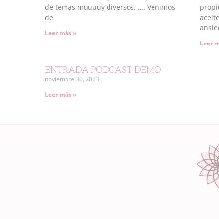
de temas muuuuy diversos. …. Venimos
propi
de
aceit
ansie
Leer más »
Leer m
ENTRADA PODCAST DEMO
noviembre 30, 2023
Leer más »