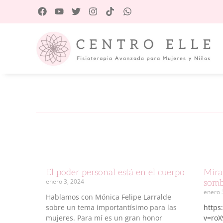
El poder personal está en el cuerpo
Mira
enero 3, 2024
somb
enero 
Hablamos con Mónica Felipe Larralde
sobre un tema importantísimo para las
https
mujeres. Para mí es un gran honor
v=roX