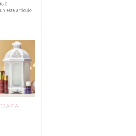
ño 0
n este artículo
ERAPIA