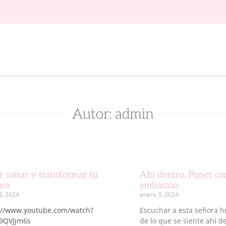
Autor:
admin
r, sanar y transformar tu
Ahí dentro. Poner con
ra
embarazo
3, 2024
enero 3, 2024
://www.youtube.com/watch?
Escuchar a esta señora 
9QVJjm6s
de lo que se siente ahí 