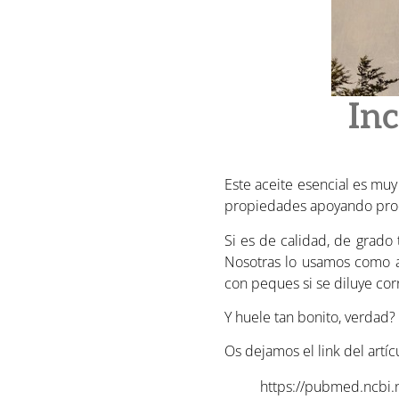
Inc
Este aceite esencial es mu
propiedades apoyando proces
Si es de calidad, de grado 
Nosotras lo usamos como a
con peques si se diluye co
Y huele tan bonito, verdad?
Os dejamos el link del artícu
https://pubmed.ncbi.