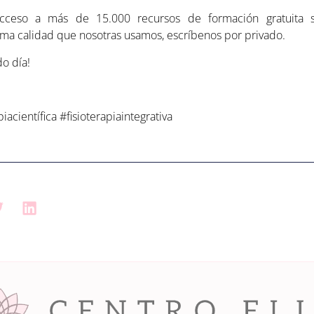
acceso a más de 15.000 recursos de formación gratuita 
ma calidad que nosotras usamos, escríbenos por privado.
do día!
científica #fisioterapiaintegrativa