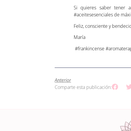
Si quieres saber tener 
#aceitesesenciales de máxi
Feliz, consciente y bendeci
María
#frankincense #aromaterapia
Anterior
Comparte esta publicación: