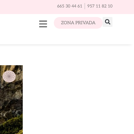
665 30 44 61
957 11 82 10
ZONA PRIVADA