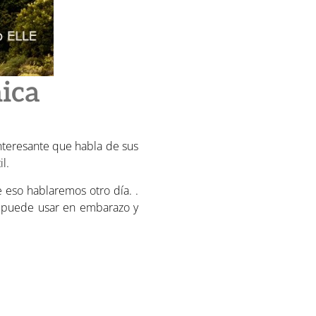
nica
nteresante que habla de sus
l.
e eso hablaremos otro día. .
e puede usar en embarazo y