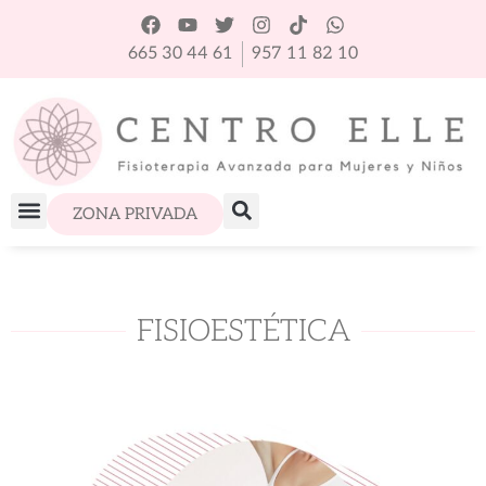
665 30 44 61
957 11 82 10
ZONA PRIVADA
FISIOESTÉTICA