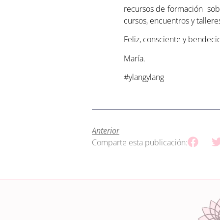
recursos de formación sobr
cursos, encuentros y tallere
Feliz, consciente y bendecid
María.
#ylangylang
Anterior
Comparte esta publicación: