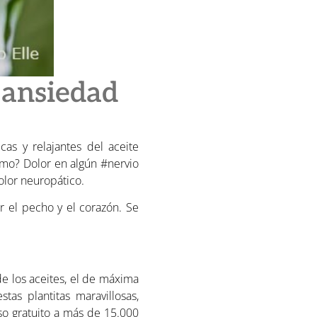
 ansiedad
cas y relajantes del aceite
timo? Dolor en algún #nervio
dolor neuropático.
r el pecho y el corazón. Se
de los aceites, el de máxima
s plantitas maravillosas,
so gratuito a más de 15.000