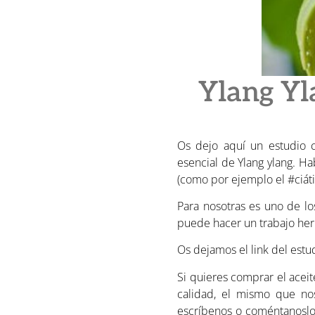
Ylang Yl
Os dejo aquí un estudio ci
esencial de Ylang ylang. Ha
(como por ejemplo el #ciátic
Para nosotras es uno de lo
puede hacer un trabajo herm
Os dejamos el link del estud
Si quieres comprar el aceit
calidad, el mismo que no
escríbenos o coméntanoslo 