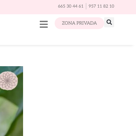
665 30 44 61
957 11 82 10
ZONA PRIVADA