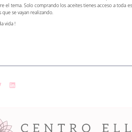
e el tema. Solo comprando los aceites tienes acceso a toda est
s que se vayan realizando.
a vida !