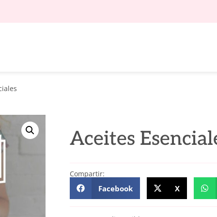
ciales
Aceites Esencial
Compartir:
Facebook
X