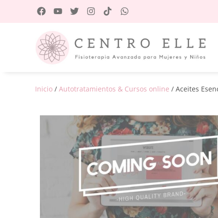
Inicio
/
Autotratamientos & Cursos online
/ Aceites Esen