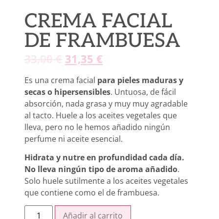
CREMA FACIAL
DE FRAMBUESA
33,00
€
31,35
€
Es una crema facial
para pieles maduras y
secas o hipersensibles
. Untuosa, de fácil
absorción, nada grasa y muy muy agradable
al tacto. Huele a los aceites vegetales que
lleva, pero no le hemos añadido ningún
perfume ni aceite esencial.
Hidrata y nutre en profundidad cada día.
No lleva ningún tipo de aroma añadido
.
Solo huele sutilmente a los aceites vegetales
que contiene como el de frambuesa.
Añadir al carrito