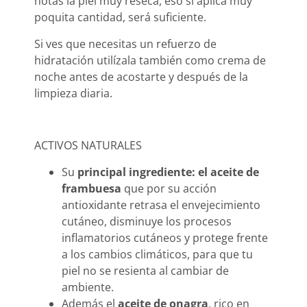
notas la piel muy reseca, eso sí aplica muy
poquita cantidad, será suficiente.
Si ves que necesitas un refuerzo de
hidratación utilízala también como crema de
noche antes de acostarte y después de la
limpieza diaria.
ACTIVOS NATURALES
Su
principal ingrediente: el aceite de
frambuesa
que por su acción
antioxidante retrasa el envejecimiento
cutáneo, disminuye los procesos
inflamatorios cutáneos y protege frente
a los cambios climáticos, para que tu
piel no se resienta al cambiar de
ambiente.
Además el
aceite de onagra
, rico en