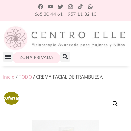
665 30 44 61
957 11 82 10
ZONA PRIVADA
Inicio
/
TODO
/ CREMA FACIAL DE FRAMBUESA
¡Oferta!