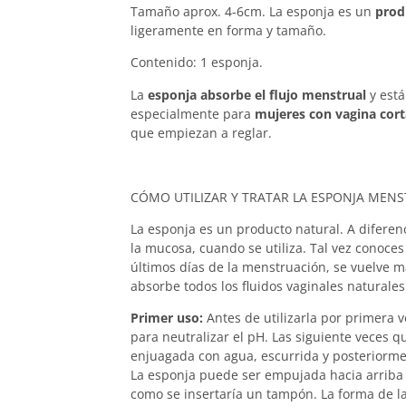
Tamaño aprox. 4-6cm. La esponja es un
prod
ligeramente en forma y tamaño.
Contenido: 1 esponja.
La
esponja absorbe el flujo menstrual
y está
especialmente para
mujeres con vagina cort
que empiezan a reglar.
CÓMO UTILIZAR Y TRATAR LA ESPONJA MENS
La esponja es un producto natural. A diferenc
la mucosa, cuando se utiliza. Tal vez conoces
últimos días de la menstruación, se vuelve m
absorbe todos los fluidos vaginales naturale
Primer uso:
Antes de utilizarla por primera 
para neutralizar el pH. Las siguiente veces qu
enjuagada con agua, escurrida y posteriorme
La esponja puede ser empujada hacia arriba h
como se insertaría un tampón. La forma de la