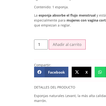
Contenido: 1 esponja.
La
esponja absorbe el flujo menstrual
y está
especialmente para
mujeres con vagina cort
que empiezan a reglar.
Añadir al carrito
Compartir:
Facebook
X
DETALLES DEL PRODUCTO
Esponjas naturales Levant, la más alta calid
marrón.