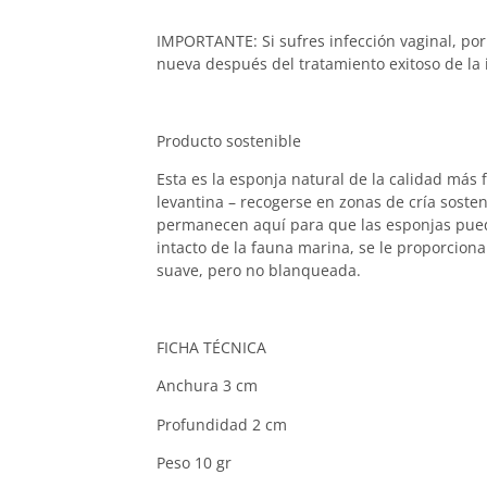
IMPORTANTE: Si sufres infección vaginal, por 
nueva después del tratamiento exitoso de la 
Producto sostenible
Esta es la esponja natural de la calidad más 
levantina – recogerse en zonas de cría sosteni
permanecen aquí para que las esponjas puede
intacto de la fauna marina, se le proporcion
suave, pero no blanqueada.
FICHA TÉCNICA
Anchura
3 cm
Profundidad
2 cm
Peso
10 gr