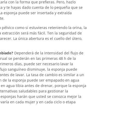
rla con la forma que prefieras. Pero, hazlo
a y te hayas dado cuenta de lo pequeña que se
La esponja puede ser insertada y extraída
te.
 pélvico como si estuvieras reteniendo la orina, la
 extracción será más fácil. Ten la seguridad de
ecer. La única abertura es el cuello del útero,
ambiado?
Dependerá de la intensidad del flujo de
rual se perderán en las primeras 48 h de la
rimeros días, puede ser necesario lavar la
flujo sanguíneo disminuye, la esponja puede
antes de lavar. La tasa de cambio es similar a un
ión de la esponja puede ser empapado en agua
 en agua tibia antes de drenar, porque la esponja
ternativas saludables para gestionar la
 esponjas harán que usted se conozca mejor la
o varía en cada mujer y en cada ciclo o etapa