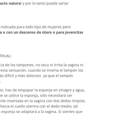
ucto natura
l y por lo tanto puede variar
 indicada para todo tipo de mujeres pero
a o con un descenso de útero o para jovencitas
TRUAL:
ia de los tampones, no seca ni irrita la vagina ni
 esta sensación, cuando se inserta el tampón los
ás difícil y más doloroso ya que el tampón
s.
vez, has de empapar la esponja en vinagre y agua,
e se utilice la esponja, sólo necesitará ser
nte insertada en la vagina con dos dedos limpios.
acia el cuello uterino con el dedo medio, tal
 esponja se adaptará a la vagina. Si sientes que