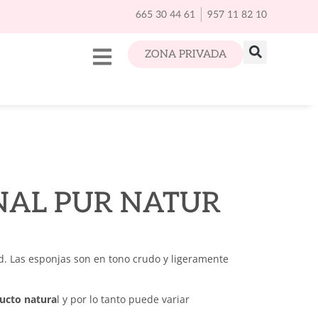
665 30 44 61
957 11 82 10
ZONA PRIVADA
NAL PUR NATUR
ad. Las esponjas son en tono crudo y ligeramente
ucto natura
l y por lo tanto puede variar