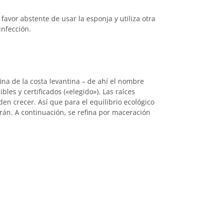
favor abstente de usar la esponja y utiliza otra
infección.
fina de la costa levantina – de ahí el nombre
bles y certificados («elegido»). Las raíces
n crecer. Así que para el equilibrio ecológico
arán. A continuación, se refina por maceración