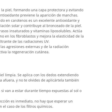
 la piel, formando una capa protectora y evitando
antioxidante previene la aparición de manchas.
ido en carotenos es un excelente antioxidante y
diación solar y contribuye al bronceado de la piel.
grasos insaturados y vitaminas liposolubles. Actúa
o en los fibroblastos y mejora la elasticidad de la
ltrante de las radiaciones UV.
e las agresiones externas y de la radiación
ctiva la regeneración cutánea.
iel limpia. Se aplica con los dedos extendiendo
a afuera, y no te olvides de aplicártela también
 si van a estar durante tiempo expuestas al sol o
ección es inmediato, no hay que esperar un
el caso de los filtros químicos.