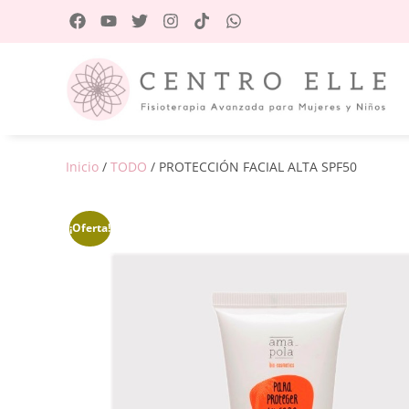
Inicio
/
TODO
/ PROTECCIÓN FACIAL ALTA SPF50
¡Oferta!