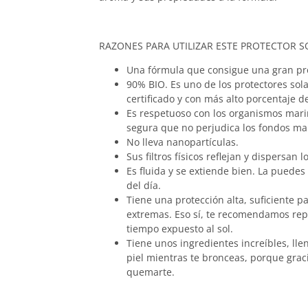
RAZONES PARA UTILIZAR ESTE PROTECTOR S
Una fórmula que consigue una gran pro
90% BIO. Es uno de los protectores sola
certificado y con más alto porcentaje d
Es respetuoso con los organismos mari
segura que no perjudica los fondos ma
No lleva nanopartículas.
Sus filtros físicos reflejan y dispersan 
Es fluida y se extiende bien. La puedes
del día.
Tiene una protección alta, suficiente p
extremas. Eso sí, te recomendamos repe
tiempo expuesto al sol.
Tiene unos ingredientes increíbles, ll
piel mientras te bronceas, porque graci
quemarte.