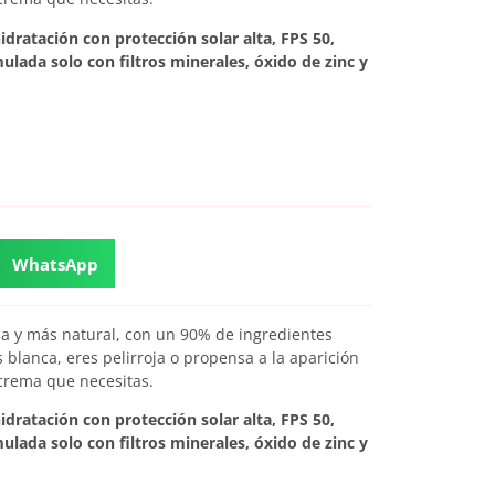
idratación con protección solar alta, FPS 50,
ulada solo con filtros minerales, óxido de zinc y
WhatsApp
uida y más natural, con un 90% de ingredientes
es blanca, eres pelirroja o propensa a la aparición
crema que necesitas.
idratación con protección solar alta, FPS 50,
ulada solo con filtros minerales, óxido de zinc y