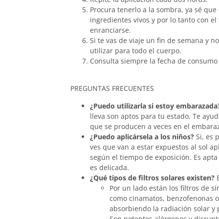
Procura tenerlo a la sombra, ya sé que 
ingredientes vivos y por lo tanto con e
enranciarse.
Si te vas de viaje un fin de semana y 
utilizar para todo el cuerpo.
Consulta siempre la fecha de consumo 
PREGUNTAS FRECUENTES
¿Puedo utilizarla si estoy embarazada
lleva son aptos para tu estado. Te ayu
que se producen a veces en el embara
¿Puedo aplicársela a los niños?
Si, es 
ves que van a estar expuestos al sol ap
según el tiempo de exposición. Es apta 
es delicada.
¿Qué tipos de filtros solares existen?
E
Por un lado están los filtros de s
como cinamatos, benzofenonas o 
absorbiendo la radiación solar y
Son potentes alérgenos y disrupto