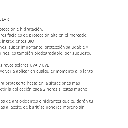
OLAR
tección e hidratación.
res faciales de protección alta en el mercado,
e ingredientes BIO.
nos, súper importante, protección saludable y
rinos, es también biodegradable, por supuesto.
los rayos solares UVA y UVB.
 volver a aplicar en cualquier momento a lo largo
ara protegerte hasta en la situaciones más
tir la aplicación cada 2 horas si estás mucho
enos de antioxidantes e hidrantes que cuidarán tu
as al aceite de burití te pondrás moreno sin