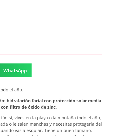
WhatsApp
todo el año.
do: hidratación facial con protección solar media
con filtro de óxido de zinc.
ión si, vives en la playa o la montaña todo el año,
licada o le salen manchas y necesitas protegerla del
cuando vas a esquiar. Tiene un buen tamaño,