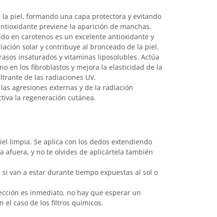
 la piel, formando una capa protectora y evitando
antioxidante previene la aparición de manchas.
ido en carotenos es un excelente antioxidante y
diación solar y contribuye al bronceado de la piel.
grasos insaturados y vitaminas liposolubles. Actúa
o en los fibroblastos y mejora la elasticidad de la
ltrante de las radiaciones UV.
e las agresiones externas y de la radiación
ctiva la regeneración cutánea.
iel limpia. Se aplica con los dedos extendiendo
a afuera, y no te olvides de aplicártela también
 si van a estar durante tiempo expuestas al sol o
ección es inmediato, no hay que esperar un
el caso de los filtros químicos.