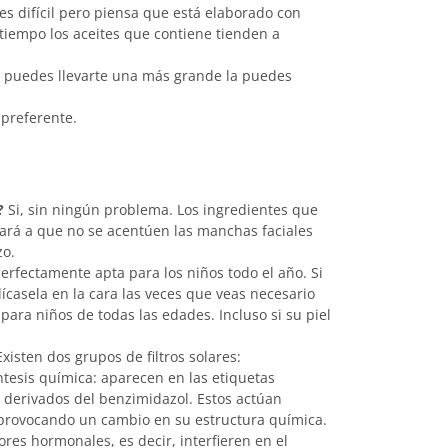
es difícil pero piensa que está elaborado con
l tiempo los aceites que contiene tienden a
no puedes llevarte una más grande la puedes
preferente.
?
Si, sin ningún problema. Los ingredientes que
dará a que no se acentúen las manchas faciales
zo.
perfectamente apta para los niños todo el año. Si
lícasela en la cara las veces que veas necesario
para niños de todas las edades. Incluso si su piel
xisten dos grupos de filtros solares:
íntesis química: aparecen en las etiquetas
derivados del benzimidazol. Estos actúan
 provocando un cambio en su estructura química.
res hormonales, es decir, interfieren en el