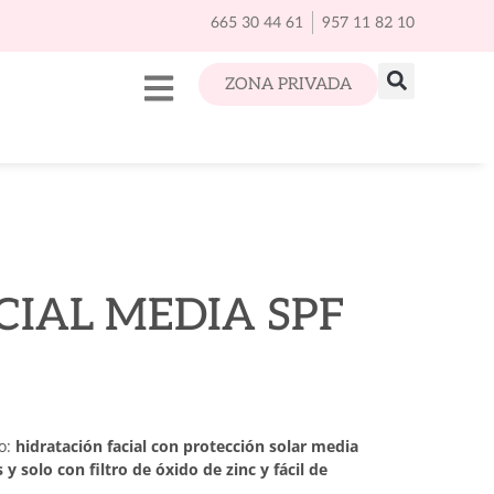
665 30 44 61
957 11 82 10
ZONA PRIVADA
CIAL MEDIA SPF
do:
hidratación facial con protección solar media
 solo con filtro de óxido de zinc y fácil de