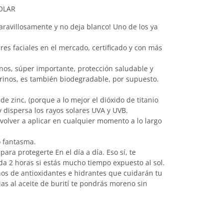
OLAR
ravillosamente y no deja blanco! Uno de los ya
res faciales en el mercado, certificado y con más
nos, súper importante, protección saludable y
rinos, es también biodegradable, por supuesto.
de zinc, (porque a lo mejor el dióxido de titanio
y dispersa los rayos solares UVA y UVB.
 volver a aplicar en cualquier momento a lo largo
o fantasma.
ara protegerte En el día a día. Eso sí, te
a 2 horas si estás mucho tiempo expuesto al sol.
enos de antioxidantes e hidrantes que cuidarán tu
as al aceite de burití te pondrás moreno sin