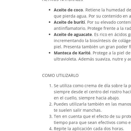
Aceite de coco
. Retiene la humedad de
que pierda agua. Por su contenido en 
Aceite de burití
. Por su elevado conten
antiinflamatorio. Protege frente a la ra
Aceite de aguacate
. Es rico en ácidos 
incrementando la biosíntesis de colágen
piel. Presenta también un gran poder fi
Manteca de Karité
. Protege a la piel d
ultravioleta. Además suaviza, nutre y a
COMO UTILIZARLO
Se utiliza como crema de día sobre la p
siempre desde el centro del rostro haci
en el cuello, siempre hacia abajo.
Puedes utilizarla también en las manos
te suelen salir manchas.
Ten en cuenta que el efecto de su prot
tiempo para que sean efectivos como en 
Repite la aplicación cada dos horas.