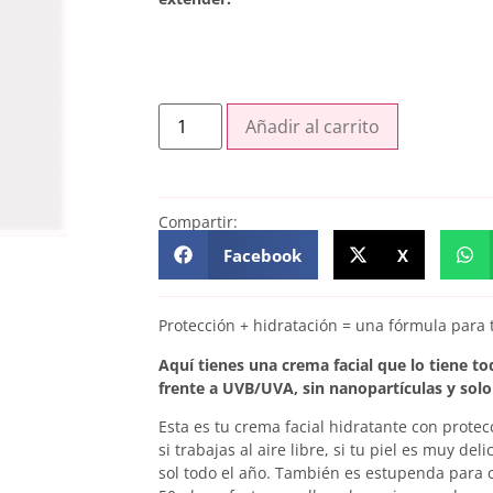
Añadir al carrito
Compartir:
Facebook
X
Protección + hidratación = una fórmula para 
Aquí tienes una crema facial que lo tiene to
frente a UVB/UVA, sin nanopartículas y solo 
Esta es tu crema facial hidratante con protecc
si trabajas al aire libre, si tu piel es muy de
sol todo el año. También es estupenda para 