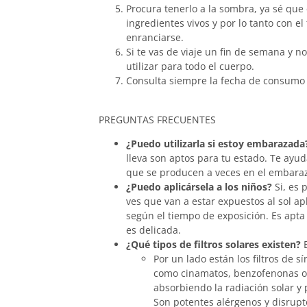
Procura tenerlo a la sombra, ya sé que 
ingredientes vivos y por lo tanto con e
enranciarse.
Si te vas de viaje un fin de semana y 
utilizar para todo el cuerpo.
Consulta siempre la fecha de consumo 
PREGUNTAS FRECUENTES
¿Puedo utilizarla si estoy embarazada
lleva son aptos para tu estado. Te ayu
que se producen a veces en el embara
¿Puedo aplicársela a los niños?
Si, es 
ves que van a estar expuestos al sol ap
según el tiempo de exposición. Es apta 
es delicada.
¿Qué tipos de filtros solares existen?
E
Por un lado están los filtros de s
como cinamatos, benzofenonas o 
absorbiendo la radiación solar y
Son potentes alérgenos y disrupto