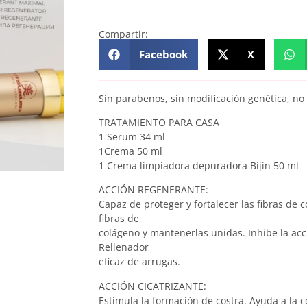
Compartir:
Facebook
X
Sin parabenos, sin modificación genética, no 
TRATAMIENTO PARA CASA
1 Serum 34 ml
1Crema 50 ml
1 Crema limpiadora depuradora Bijin 50 ml
ACCIÓN REGENERANTE:
Capaz de proteger y fortalecer las fibras de 
fibras de
colágeno y mantenerlas unidas. Inhibe la acc
Rellenador
eficaz de arrugas.
ACCIÓN CICATRIZANTE:
Estimula la formación de costra. Ayuda a la c