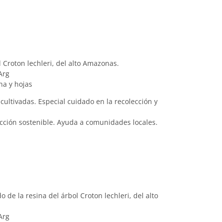
l Croton lechleri, del alto Amazonas.
Arg
na y hojas
 cultivadas. Especial cuidado en la recolección y
ección sostenible. Ayuda a comunidades locales.
e la resina del árbol Croton lechleri, del alto
Arg