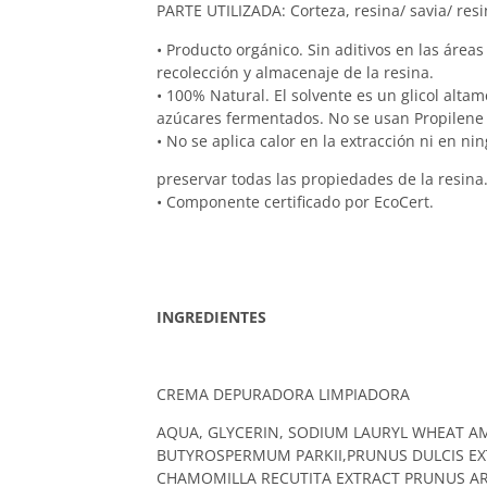
PARTE UTILIZADA: Corteza, resina/ savia/ resi
• Producto orgánico. Sin aditivos en las áreas
recolección y almacenaje de la resina.
• 100% Natural. El solvente es un glicol alta
azúcares fermentados. No se usan Propilene o
• No se aplica calor en la extracción ni en n
preservar todas las propiedades de la resina
• Componente certificado por EcoCert.
INGREDIENTES
CREMA DEPURADORA LIMPIADORA
AQUA, GLYCERIN, SODIUM LAURYL WHEAT AMI
BUTYROSPERMUM PARKII,PRUNUS DULCIS EX
CHAMOMILLA RECUTITA EXTRACT PRUNUS AR