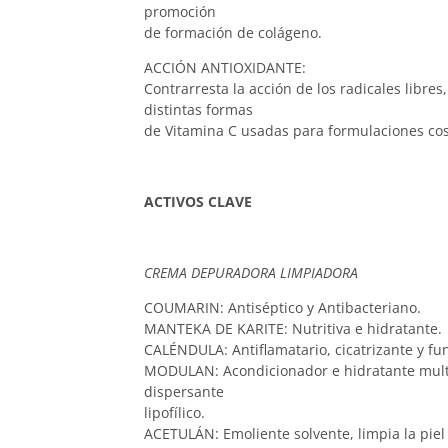
promoción
de formación de colágeno.
ACCIÓN ANTIOXIDANTE:
Contrarresta la acción de los radicales libres
distintas formas
de Vitamina C usadas para formulaciones co
ACTIVOS CLAVE
CREMA DEPURADORA LIMPIADORA
COUMARIN: Antiséptico y Antibacteriano.
MANTEKA DE KARITE: Nutritiva e hidratante.
CALÉNDULA: Antiflamatario, cicatrizante y fun
MODULAN: Acondicionador e hidratante multi
dispersante
lipofílico.
ACETULÁN: Emoliente solvente, limpia la piel 