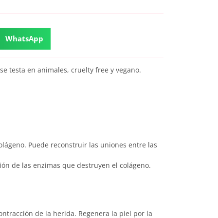
WhatsApp
se testa en animales, cruelty free y vegano.
colágeno. Puede reconstruir las uniones entre las
ión de las enzimas que destruyen el colágeno.
ontracción de la herida. Regenera la piel por la