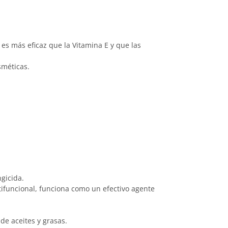
, es más eficaz que la Vitamina E y que las
sméticas.
gicida.
funcional, funciona como un efectivo agente
de aceites y grasas.