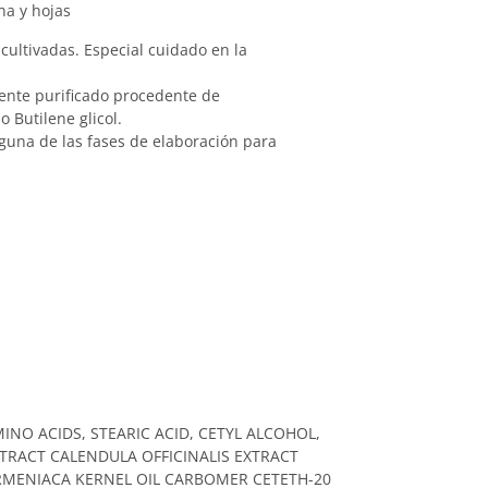
na y hojas
 cultivadas. Especial cuidado en la
mente purificado procedente de
 Butilene glicol.
inguna de las fases de elaboración para
.
NO ACIDS, STEARIC ACID, CETYL ALCOHOL,
TRACT CALENDULA OFFICINALIS EXTRACT
MENIACA KERNEL OIL CARBOMER CETETH-20