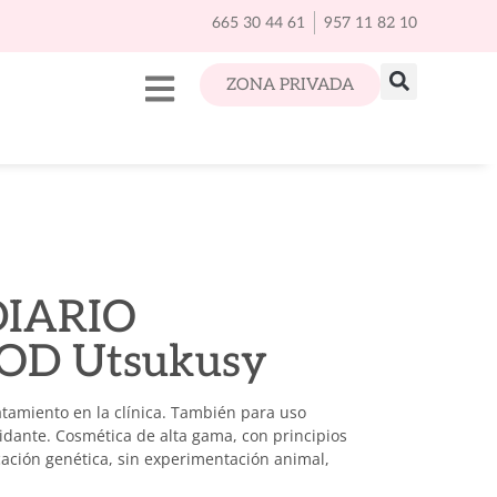
665 30 44 61
957 11 82 10
ZONA PRIVADA
DIARIO
OD Utsukusy
ratamiento en la clínica. También para uso
xidante. Cosmética de alta gama, con principios
cación genética, sin experimentación animal,