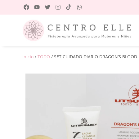
Inicio
/
TODO
/ SET CUIDADO DIARIO DRAGON’S BLOOD 