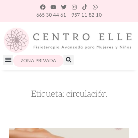
665 30 44 61
957 11 82 10
ZONA PRIVADA
Etiqueta: circulación