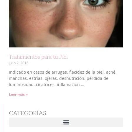
Tratamientos para tu Piel
julio 2, 2018
Indicado en casos de arrugas, flacidez de la piel, acné,
manchas, estrías, ojeras, desnutrición, pérdida de
luminosidad, cicatrices, inflamación …
Leer más »
CATEGORÍAS