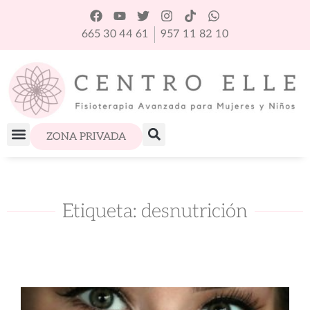
665 30 44 61
957 11 82 10
ZONA PRIVADA
Etiqueta: desnutrición