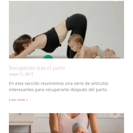
Recupérate tras el parto
mayo 11, 2017
En esta sección reuniremos una serie de artículos
interesantes para recuperarte después del parto.
Leer más »