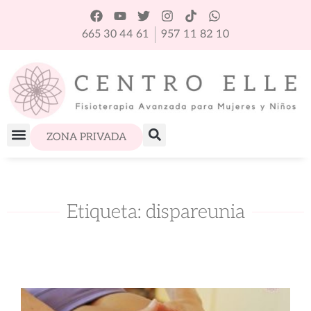
665 30 44 61
957 11 82 10
ZONA PRIVADA
Etiqueta: dispareunia