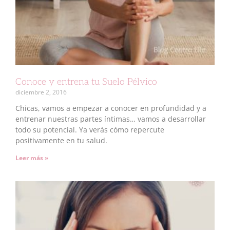
Conoce y entrena tu Suelo Pélvico
diciembre 2, 2016
Chicas, vamos a empezar a conocer en profundidad y a
entrenar nuestras partes íntimas… vamos a desarrollar
todo su potencial. Ya verás cómo repercute
positivamente en tu salud.
Leer más »