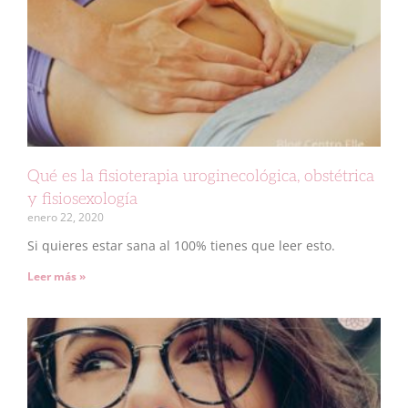
Qué es la fisioterapia uroginecológica, obstétrica
y fisiosexología
enero 22, 2020
Si quieres estar sana al 100% tienes que leer esto.
Leer más »