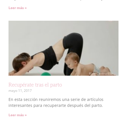
Leer más »
Recupérate tras el parto
mayo 11, 2017
En esta sección reuniremos una serie de artículos
interesantes para recuperarte después del parto.
Leer más »