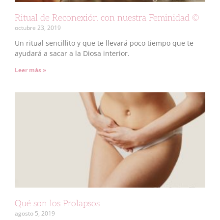
Ritual de Reconexión con nuestra Feminidad ©
octubre 23, 2019
Un ritual sencillito y que te llevará poco tiempo que te
ayudará a sacar a la Diosa interior.
Leer más »
Qué son los Prolapsos
agosto 5, 2019