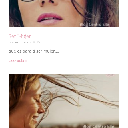
Ser Mujer
noviembre 26, 2019
qué es para tí ser mujer….
Leer más »