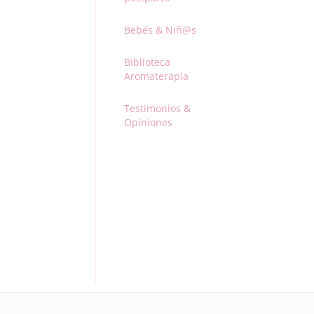
Bebés & Niñ@s
Biblioteca
Aromaterapia
Testimonios &
Opiniones