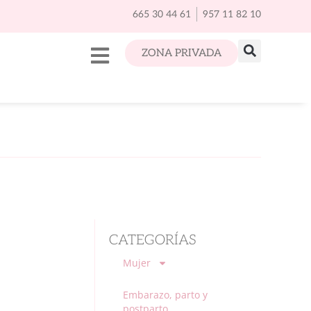
665 30 44 61
957 11 82 10
ZONA PRIVADA
CATEGORÍAS
Mujer
Embarazo, parto y
postparto