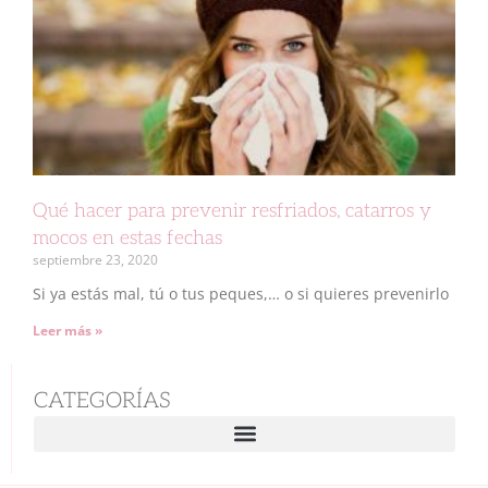
Qué hacer para prevenir resfriados, catarros y
mocos en estas fechas
septiembre 23, 2020
Si ya estás mal, tú o tus peques,… o si quieres prevenirlo
Leer más »
CATEGORÍAS