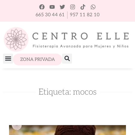
665 30 44 61
957 11 82 10
ZONA PRIVADA
Etiqueta: mocos