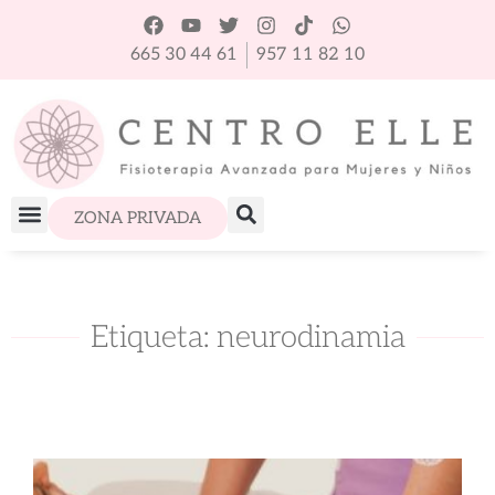
665 30 44 61
957 11 82 10
ZONA PRIVADA
Etiqueta: neurodinamia