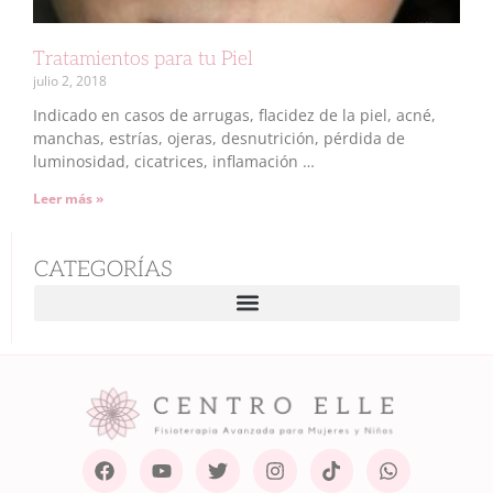
Tratamientos para tu Piel
julio 2, 2018
Indicado en casos de arrugas, flacidez de la piel, acné,
manchas, estrías, ojeras, desnutrición, pérdida de
luminosidad, cicatrices, inflamación …
Leer más »
CATEGORÍAS