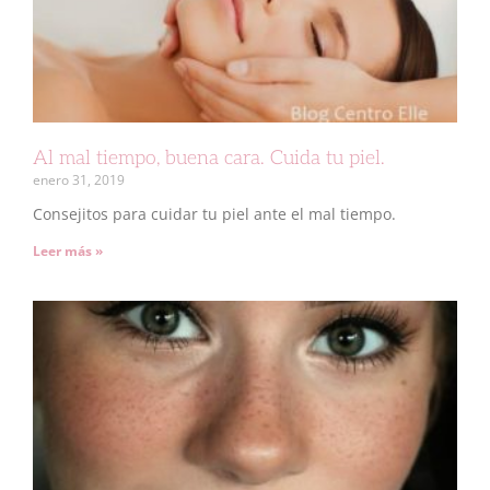
Al mal tiempo, buena cara. Cuida tu piel.
enero 31, 2019
Consejitos para cuidar tu piel ante el mal tiempo.
Leer más »