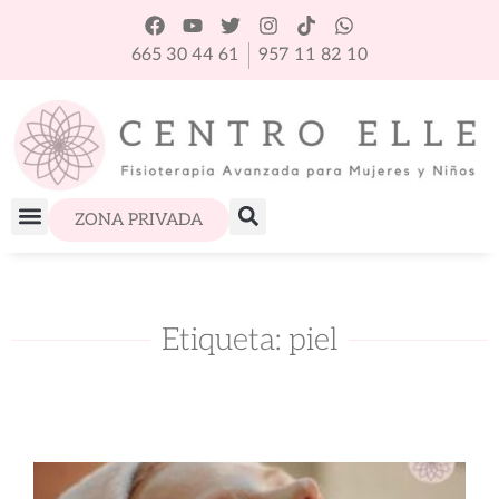
665 30 44 61
957 11 82 10
ZONA PRIVADA
Etiqueta: piel