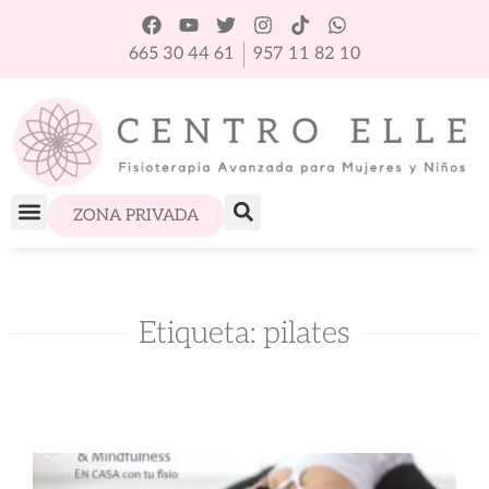
665 30 44 61
957 11 82 10
ZONA PRIVADA
Etiqueta: pilates