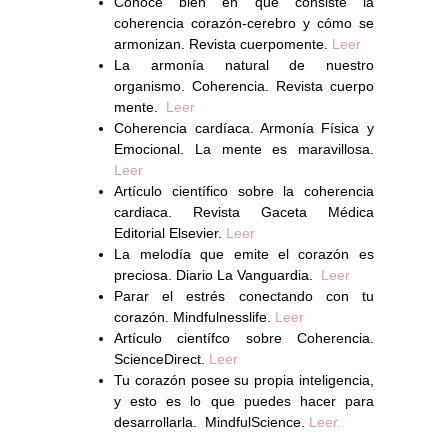
Conoce bien en qué consiste la
coherencia corazón-cerebro y cómo se
armonizan. Revista cuerpomente.
Leer
La armonía natural de nuestro
organismo. Coherencia. Revista cuerpo
mente.
Leer
Coherencia cardíaca. Armonía Física y
Emocional. La mente es maravillosa.
Leer
Artículo científico sobre la coherencia
cardiaca. Revista Gaceta Médica
Editorial Elsevier.
Leer
La melodía que emite el corazón es
preciosa. Diario La Vanguardia.
Leer
Parar el estrés conectando con tu
corazón. Mindfulnesslife.
Leer
Artículo científco sobre Coherencia.
ScienceDirect.
Leer
Tu corazón posee su propia inteligencia,
y esto es lo que puedes hacer para
desarrollarla. MindfulScience.
Leer.