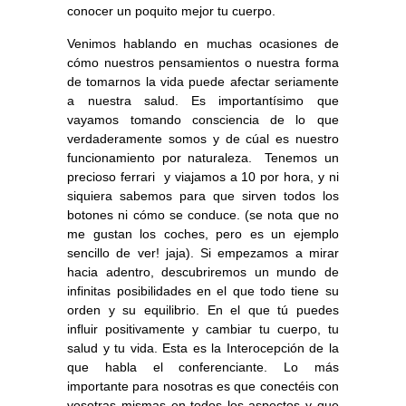
conocer un poquito mejor tu cuerpo.
Venimos hablando en muchas ocasiones de
cómo nuestros pensamientos o nuestra forma
de tomarnos la vida puede afectar seriamente
a nuestra salud. Es importantísimo que
vayamos tomando consciencia de lo que
verdaderamente somos y de cúal es nuestro
funcionamiento por naturaleza. Tenemos un
precioso ferrari y viajamos a 10 por hora, y ni
siquiera sabemos para que sirven todos los
botones ni cómo se conduce. (se nota que no
me gustan los coches, pero es un ejemplo
sencillo de ver! jaja). Si empezamos a mirar
hacia adentro, descubriremos un mundo de
infinitas posibilidades en el que todo tiene su
orden y su equilibrio. En el que tú puedes
influir positivamente y cambiar tu cuerpo, tu
salud y tu vida. Esta es la Interocepción de la
que habla el conferenciante.
Lo más
importante para nosotras es que conectéis con
vosotras mismas en todos los aspectos y que