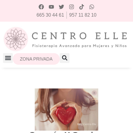
665 30 44 61
957 11 82 10
ZONA PRIVADA