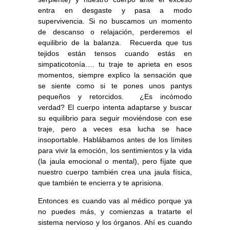
entra en desgaste y pasa a modo
supervivencia. Si no buscamos un momento
de descanso o relajación, perderemos el
equilibrio de la balanza. Recuerda que tus
tejidos están tensos cuando estás en
simpaticotonía…. tu traje te aprieta en esos
momentos, siempre explico la sensación que
se siente como si te pones unos pantys
pequeños y retorcidos. ¿Es incómodo
verdad? El cuerpo intenta adaptarse y buscar
su equilibrio para seguir moviéndose con ese
traje, pero a veces esa lucha se hace
insoportable. Hablábamos antes de los límites
para vivir la emoción, los sentimientos y la vida
(la jaula emocional o mental), pero fíjate que
nuestro cuerpo también crea una jaula física,
que también te encierra y te aprisiona.
Entonces es cuando vas al médico porque ya
no puedes más, y comienzas a tratarte el
sistema nervioso y los órganos. Ahí es cuando