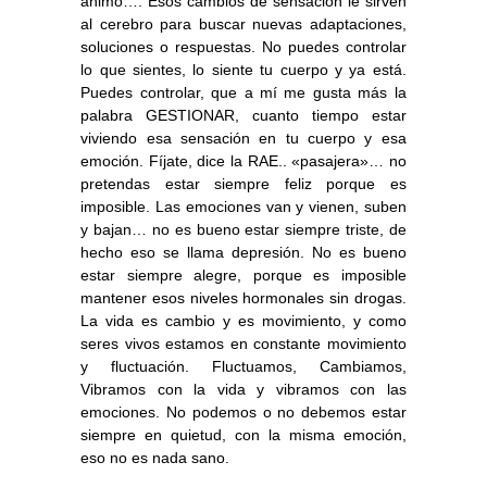
ánimo…. Esos cambios de sensación le sirven
al cerebro para buscar nuevas adaptaciones,
soluciones o respuestas. No puedes controlar
lo que sientes, lo siente tu cuerpo y ya está.
Puedes controlar, que a mí me gusta más la
palabra GESTIONAR, cuanto tiempo estar
viviendo esa sensación en tu cuerpo y esa
emoción. Fíjate, dice la RAE.. «pasajera»… no
pretendas estar siempre feliz porque es
imposible. Las emociones van y vienen, suben
y bajan… no es bueno estar siempre triste, de
hecho eso se llama depresión. No es bueno
estar siempre alegre, porque es imposible
mantener esos niveles hormonales sin drogas.
La vida es cambio y es movimiento, y como
seres vivos estamos en constante movimiento
y fluctuación. Fluctuamos, Cambiamos,
Vibramos con la vida y vibramos con las
emociones. No podemos o no debemos estar
siempre en quietud, con la misma emoción,
eso no es nada sano.