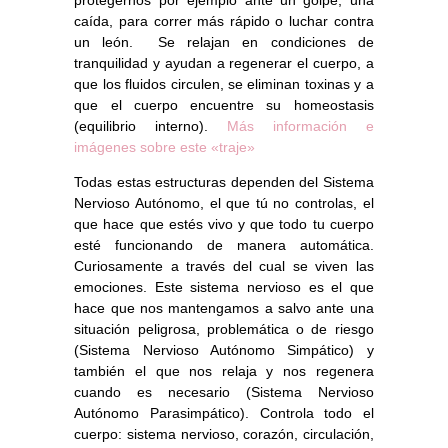
caída, para correr más rápido o luchar contra
un león. Se relajan en condiciones de
tranquilidad y ayudan a regenerar el cuerpo, a
que los fluidos circulen, se eliminan toxinas y a
que el cuerpo encuentre su homeostasis
(equilibrio interno).
Más información e
imágenes sobre este «traje»
Todas estas estructuras
dependen del Sistema
Nervioso Autónomo,
el que tú no controlas, el
que hace que estés vivo y que todo tu cuerpo
esté funcionando de manera automática.
Curiosamente a través del cual se viven las
emociones. Este sistema nervioso es el que
hace que nos mantengamos a salvo ante una
situación peligrosa, problemática o de riesgo
(Sistema Nervioso Autónomo Simpático) y
también el que nos relaja y nos regenera
cuando es necesario (Sistema Nervioso
Autónomo Parasimpático). Controla todo el
cuerpo: sistema nervioso, corazón, circulación,