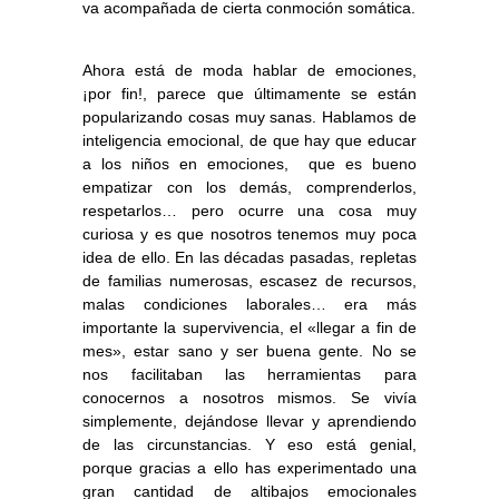
va acompañada de cierta
conmoción somática
.
Ahora está de moda hablar de emociones,
¡por fin!, parece que últimamente se están
popularizando cosas muy sanas. Hablamos de
inteligencia emocional, de que hay que educar
a los niños en emociones, que es bueno
empatizar con los demás, comprenderlos,
respetarlos… pero ocurre una cosa muy
curiosa y es que nosotros tenemos muy poca
idea de ello. En las décadas pasadas, repletas
de familias numerosas, escasez de recursos,
malas condiciones laborales… era más
importante la supervivencia, el «llegar a fin de
mes», estar sano y ser buena gente. No se
nos facilitaban las herramientas para
conocernos a nosotros mismos. Se vivía
simplemente, dejándose llevar y aprendiendo
de las circunstancias. Y eso está genial,
porque gracias a ello has experimentado una
gran cantidad de altibajos emocionales