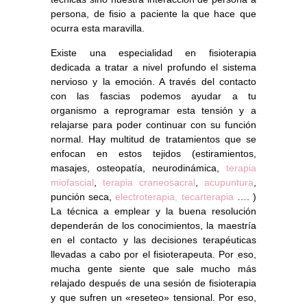
persona, de fisio a paciente la que hace que
ocurra esta maravilla.
Existe una especialidad en fisioterapia
dedicada a tratar a nivel profundo el sistema
nervioso y la emoción. A través del contacto
con las fascias podemos ayudar a tu
organismo a reprogramar esta tensión y a
relajarse para poder continuar con su función
normal. Hay multitud de tratamientos que se
enfocan en estos tejidos (estiramientos,
masajes, osteopatía, neurodinámica,
terapia
miofascial
,
terapia craneosacral
,
acupuntura
,
punción seca,
electroterapia,
tecarterapia
…. )
La técnica a emplear y la buena resolución
dependerán de los conocimientos, la maestría
en el contacto y las decisiones terapéuticas
llevadas a cabo por el fisioterapeuta. Por eso,
mucha gente siente que sale mucho más
relajado después de una sesión de fisioterapia
y que sufren un «reseteo» tensional. Por eso,