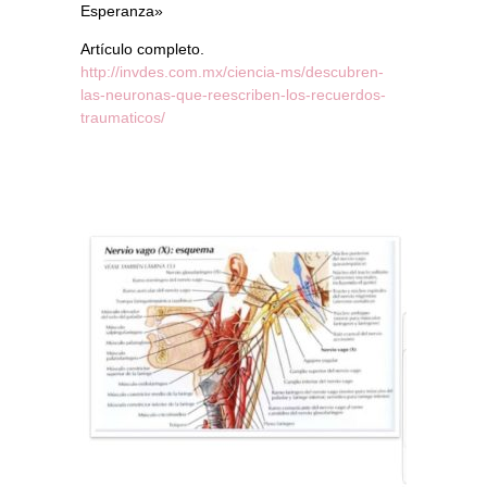
Esperanza»
Artículo completo.
http://invdes.com.mx/ciencia-ms/descubren-
las-neuronas-que-reescriben-los-recuerdos-
traumaticos/