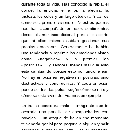
durante toda tu vida. Has conocido la rabia, el
coraje, la envidia, el amor, la alegría, la
tristeza, los celos y un largo etcétera. Y así es
como se aprende, viviendo. Nuestros padres
nos han acompañado en esos sentimientos
desde el amor incondicional, pero sí es cierto
que ni ellos mismos sabían gestionar sus
propias emociones. Generalmente ha habido
una tendencia a reprimir las emociones vistas
como «negativas» y a premiar las
«positivas»…. y señores, menos mal que esto
está cambiando porque esto no funciona así.
No hay emociones negativas ni positvas, sino
destructivas y constructivas. Y cada emoción
puede ser los dos polos, según cómo se mire y
cómo se esté viviendo. Veamos un ejemplo.
La ira se considera mala…. imáginate que te
acorrala una pandilla de encapuchados con
navajas…. un ataque de ira en ese momento
te vendría genial para pegarle a alguien y salir