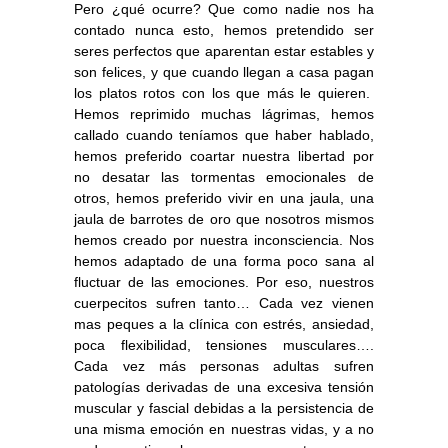
Pero ¿qué ocurre? Que como nadie nos ha
contado nunca esto, hemos pretendido ser
seres perfectos que aparentan estar estables y
son felices, y que cuando llegan a casa pagan
los platos rotos con los que más le quieren.
Hemos reprimido muchas lágrimas, hemos
callado cuando teníamos que haber hablado,
hemos preferido coartar nuestra libertad por
no desatar las tormentas emocionales de
otros, hemos preferido vivir en una jaula, una
jaula de barrotes de oro que nosotros mismos
hemos creado por nuestra inconsciencia. Nos
hemos adaptado de una forma poco sana al
fluctuar de las emociones. Por eso, nuestros
cuerpecitos sufren tanto… Cada vez vienen
mas peques a la clínica con estrés, ansiedad,
poca flexibilidad, tensiones musculares….
Cada vez más personas adultas sufren
patologías derivadas de una excesiva tensión
muscular y fascial debidas a la persistencia de
una misma emoción en nuestras vidas, y a no