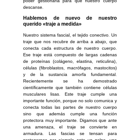
poder gestionarla para que nuestro cuerpo
descanse.
Hablemos de nuevo de nuestro
querido «traje a medida»
Nuestro sistema fascial, el tejido conectivo. Un
traje que nos recubre de arriba a abajo, que
conecta cada estructura de nuestro cuerpo.
Ese traje está compuesto de largas cadenas
de proteínas (colágeno, elastina, reticulina),
células (fibroblastos, macrófagos, mastocitos)
y de la sustancia amorfa fundamental.
Recientemente se ha demostrado
científicamente que también contiene células
musculares lisas. Este traje cumple una
importante función, porque no solo comunica y
conecta todas las partes de nuestro cuerpo
sino que además cumple una función
protectora muy importante. Digamos que ante
una amenaza, el traje se convierte en
armadura. Las fascias se tensan para
protegernos por ejemplo ante un golpe, una