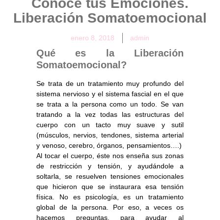
Conoce tus Emociones.
Liberación Somatoemocional
enero 8, 2018
admin
Qué es la Liberación
Somatoemocional?
Se trata de un tratamiento muy profundo del
sistema nervioso y el sistema fascial en el que
se trata a la persona como un todo. Se van
tratando a la vez todas las estructuras del
cuerpo con un tacto muy suave y sutil
(músculos, nervios, tendones, sistema arterial
y venoso, cerebro, órganos, pensamientos….)
Al tocar el cuerpo, éste nos enseña sus zonas
de restricción y tensión, y ayudándole a
soltarla, se resuelven tensiones emocionales
que hicieron que se instaurara esa tensión
física. No es psicología, es un tratamiento
global de la persona. Por eso, a veces os
hacemos preguntas, para ayudar al