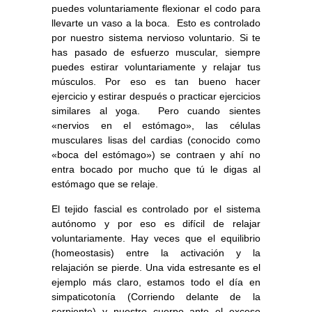
puedes voluntariamente flexionar el codo para
llevarte un vaso a la boca. Esto es controlado
por nuestro sistema nervioso voluntario. Si te
has pasado de esfuerzo muscular, siempre
puedes estirar voluntariamente y relajar tus
músculos. Por eso es tan bueno hacer
ejercicio y estirar después o practicar ejercicios
similares al yoga. Pero cuando sientes
«nervios en el estómago», las células
musculares lisas del cardias (conocido como
«boca del estómago») se contraen y ahí no
entra bocado por mucho que tú le digas al
estómago que se relaje.
El tejido fascial es controlado por el sistema
autónomo y por eso es difícil de relajar
voluntariamente. Hay veces que el equilibrio
(homeostasis) entre la activación y la
relajación se pierde. Una vida estresante es el
ejemplo más claro, estamos todo el día en
simpaticotonía (Corriendo delante de la
serpiente) y nuestro cuerpo ante el exceso