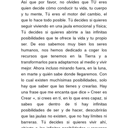
Así que por favor, no olvides que TÚ eres
quien decide cómo conducir tu vida, tu cuerpo
y tu mente, Tú eres el motor del cambio, el
que lo hace todo posible.
Tú decides si quieres
seguir viviendo en una jaula emocional y física;
Tú decides si quieres abrirte a las infinitas
posibilidades que te ofrece la vida y tu propio
ser. De eso sabemos muy bien los seres
humanos, nos hemos dedicado a coger los
recursos que tenemos en la Tierra y a
transformarlos para adaptarnos al medio y vivir
mejor. Ahora incluso mirando fuera, en la luna,
en marte y quién sabe donde llegaremos. Con
lo cual existen muchísimas posibilidades, solo
hay que saber que las tienes y crearlas. Hay
una frase que me encanta que dice » Creer es
Crear «, si crees en tí, en lo que eres capaz, si
sabes que dentro de tí hay infinitas
posibilidades de ser y de hacer, descubrirás
que las jaulas no existen, que no hay límites ni
barreras.
Tú decides si quieres vivir ahí,