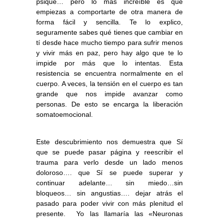
psique… pero lo más increíble es que
empiezas a comportarte de otra manera de
forma fácil y sencilla. Te lo explico,
seguramente sabes qué tienes que cambiar en
tí desde hace mucho tiempo para sufrir menos
y vivir más en paz, pero hay algo que te lo
impide por más que lo intentas. Esta
resistencia se encuentra normalmente en el
cuerpo. A veces, la tensión en el cuerpo es tan
grande que nos impide avanzar como
personas. De esto se encarga la liberación
somatoemocional.
Este descubrimiento nos demuestra que Sí
que se puede pasar página y reescribir el
trauma para verlo desde un lado menos
doloroso…. que Sí se puede superar y
continuar adelante… sin miedo…sin
bloqueos… sin angustias….
dejar atrás el
pasado para poder vivir con más plenitud el
presente.
Yo las llamaría las «Neuronas