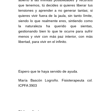
abierto a las infinitas posibilidades y recursos
que tenemos, tú decides si quieres liberar tus
tensiones y aprender a no generar tantas; si
quieres vivir fuera de la jaula, sin tanto límite,
siendo lo que realmente eres, sintiendo como
la naturaleza ha querido que sientas,
gestionando bien lo que te ocurre para sufrir
menos y vivir con más paz interior, con más
libertad, para vivir en el infinito.
Espero que te haya servido de ayuda.
María Bascón Logroño. Fisioterapeuta col.
ICPFA 3903