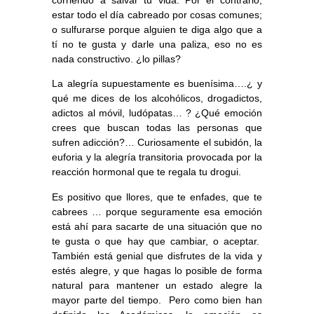
corriendo a salvar tu vida. Por el contrario,
estar todo el día cabreado por cosas comunes;
o sulfurarse porque alguien te diga algo que a
tí no te gusta y darle una paliza, eso no es
nada constructivo. ¿lo pillas?
La alegría supuestamente es buenísima….¿ y
qué me dices de los alcohólicos, drogadictos,
adictos al móvil, ludópatas… ? ¿Qué emoción
crees que buscan todas las personas que
sufren adicción?… Curiosamente el subidón, la
euforia y la alegría transitoria provocada por la
reacción hormonal que te regala tu drogui.
Es positivo que llores, que te enfades, que te
cabrees … porque seguramente esa emoción
está ahí para sacarte de una situación que no
te gusta o que hay que cambiar, o aceptar.
También está genial que disfrutes de la vida y
estés alegre, y que hagas lo posible de forma
natural para mantener un estado alegre la
mayor parte del tiempo. Pero como bien han