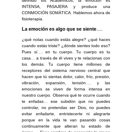
definido los Académicos, la emoción es
INTENSA, PASAJERA y produce una
CONMOCIÓN SOMÁTICA. Hablemos ahora de
fisioterapia.
La emoción es algo que se siente
….
¿qué notas cuando estás alegre? ¿qué haces
cuando estás triste? ¿dónde sientes todo eso?
Pues sí….
en tu cuerpo.
Tu cuerpo es tu
casa… a través de él vives y te relacionas con
los demás. Tu cuerpo tiene millones de
receptores del sistema nervioso central que
hacen que tú sientas dolor, calor, frío, presión,
vibración, expansión, tensión…. y las
emociones se viven de forma intensa en
nuestro cuerpo. Observa qué te ocurre cuando
te enfadas… ese subidón que no puedes
controlar, no pretendas ser Dios, no puedes
evitar enfadarte, entristecerte ni alegrarte
porque en la vida te van pasando cosas
continuamente que alteran tu estado de