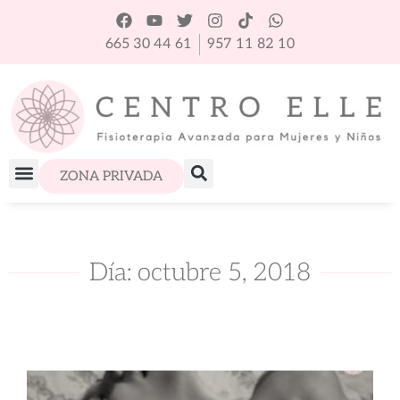
665 30 44 61
957 11 82 10
ZONA PRIVADA
Día: octubre 5, 2018