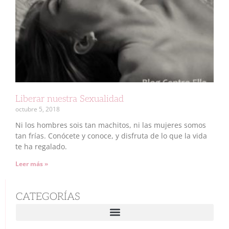
Liberar nuestra Sexualidad
octubre 5, 2018
Ni los hombres sois tan machitos, ni las mujeres somos
tan frías. Conócete y conoce, y disfruta de lo que la vida
te ha regalado.
Leer más »
CATEGORÍAS