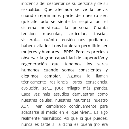
inocencia del despertar de su persona y de su
sexualidad.
Qué afectada se ve la pelvis
cuando reprimimos parte de nuestro ser,
qué afectado se siente la respiración, el
sistema nervioso… la persona. Cuanta
tensión muscular, articular, fascial,
visceral…. cuánta tensión nos podíamos
haber evitado si nos hubieran permitido ser
mujeres y hombres LIBRES. Pero es precioso
observar la gran capacidad de superación y
regeneración que tenemos los seres
humanos cuando somos conscientes y
elegimos cambiar.
Algunos le llaman
técnicamente resiliencia, otros consciencia,
evolución, ser…. ¡Que milagro más grande!.
Cada vez más estudios demuestran cómo
nuestras células, nuestras neuronas, nuestro
ADN van cambiando continuamente para
adaptarse al medio en el que viven… Es algo
realmente maravilloso. Así que, sí que puedes,
nunca es tarde si la dicha es buena (no era