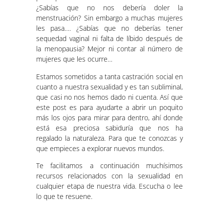
¿Sabías que no nos debería doler la
menstruación? Sin embargo a muchas mujeres
les pasa…. ¿Sabías que no deberías tener
sequedad vaginal ni falta de líbido después de
la menopausia? Mejor ni contar al número de
mujeres que les ocurre…
Estamos sometidos a tanta castración social en
cuanto a nuestra sexualidad y es tan subliminal,
que casi no nos hemos dado ni cuenta. Así que
este post es para ayudarte a abrir un poquito
más los ojos para mirar para dentro, ahí donde
está esa preciosa sabiduría que nos ha
regalado la naturaleza. Para que te conozcas y
que empieces a explorar nuevos mundos.
Te facilitamos a continuación muchísimos
recursos relacionados con la sexualidad en
cualquier etapa de nuestra vida. Escucha o lee
lo que te resuene.