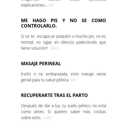
explicaciones…
ver
ME HAGO PIS Y NO SE COMO
CONTROLARLO.
Si se te escapa un poquitín o mucho pis, no es
normal, no sigas en silencio padeciendo que
tiene solución!!
leer
.
MASAJE PERINEAL
Estés o no embarazada, este masaje viene
genial para tu salud pélvica.
Ver
RECUPERARTE TRAS EL PARTO
Después de dar a luz, tu suelo pélvico no está
como antes. Si quieres saber más cositas
sobre esto…
Leer