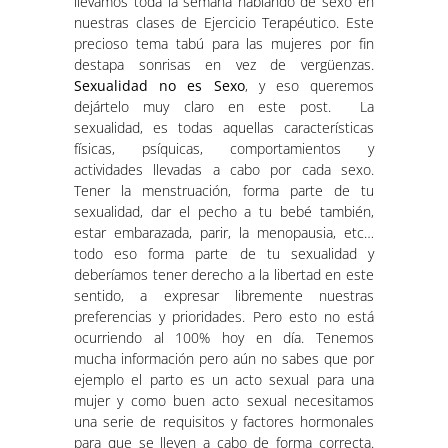
llevamos toda la semana hablando de sexo en
nuestras clases de Ejercicio Terapéutico. Este
precioso tema tabú para las mujeres por fin
destapa sonrisas en vez de vergüenzas.
Sexualidad no es Sexo
, y eso queremos
dejártelo muy claro en este post. La
sexualidad, es todas aquellas características
físicas, psíquicas, comportamientos y
actividades llevadas a cabo por cada sexo.
Tener la menstruación, forma parte de tu
sexualidad, dar el pecho a tu bebé también,
estar embarazada, parir, la menopausia, etc…
todo eso forma parte de tu sexualidad y
deberíamos tener derecho a la libertad en este
sentido, a expresar libremente nuestras
preferencias y prioridades. Pero esto no está
ocurriendo al 100% hoy en día. Tenemos
mucha información pero aún no sabes que por
ejemplo el parto es un acto sexual para una
mujer y como buen acto sexual necesitamos
una serie de requisitos y factores hormonales
para que se lleven a cabo de forma correcta.