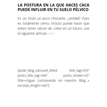
LA POSTURA EN LA QUE HACES CACA
PUEDE INFLUIR EN TU SUELO PÉLVICO
Es un título un poco chocante, ¿verdad? Pues
es totalmente cierto, incluso puede hacer que
evites tener cáncer de colon en un futuro. Lee
el siguiente artículo
aquí.
[qode_blog_carousel_titled title_tag=»h5″
posts_title_tag=»h6″ posts_shown=»5″
title=»Sigue curioseando en nuestro Blog…»
excerpt_length=»60″]