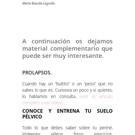
María Bascón Logroño
A continuación os dejamos
material complementario que
puede ser muy interesante.
PROLAPSOS.
Cuando hay un “bultito” o un “peso” que no
sabes lo que es. Curiosea un poco y si quieres,
lo hablamos en consulta.
Leer el artículo
completo y ver vídeos.
CONOCE Y ENTRENA TU SUELO
PÉLVICO
Todo lo que debes saber sobre tu periné,
imágenes, vídeos, fotos, ejercicios,