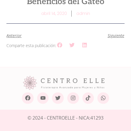
Beneficios del Gateo
abril 14, 2020
admin
Anterior
Siguiente
Comparte esta publicación:
© 2024 - CENTROELLE - NICA:41293