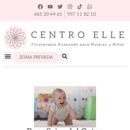
665 30 44 61
957 11 82 10
ZONA PRIVADA