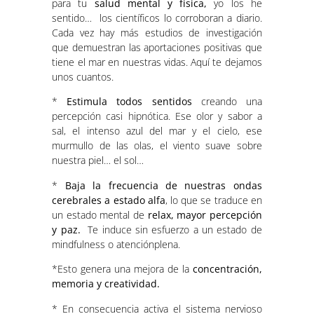
para tu
salud mental y física,
yo los he
sentido… los científicos lo corroboran a diario.
Cada vez hay más estudios de investigación
que demuestran las aportaciones positivas que
tiene el mar en nuestras vidas. Aquí te dejamos
unos cuantos.
*
Estimula todos sentidos
creando una
percepción casi hipnótica. Ese olor y sabor a
sal, el intenso azul del mar y el cielo, ese
murmullo de las olas, el viento suave sobre
nuestra piel… el sol…
*
Baja la frecuencia de nuestras ondas
cerebrales a estado alfa
, lo que se traduce en
un estado mental de
relax, mayor percepción
y paz.
Te induce sin esfuerzo a un estado de
mindfulness o atenciónplena.
*Esto genera una mejora de la
concentración,
memoria y creatividad.
* En consecuencia activa el sistema nervioso