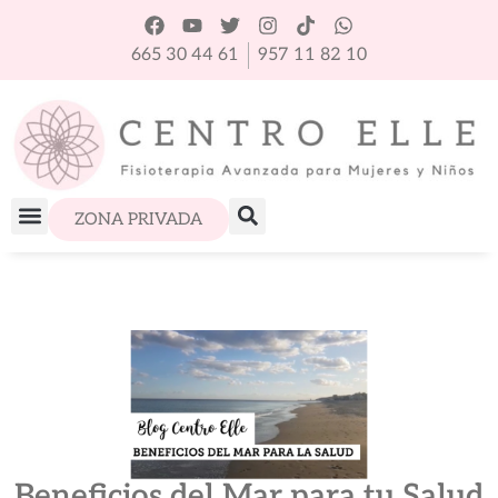
665 30 44 61
957 11 82 10
ZONA PRIVADA
Beneficios del Mar para tu Salud