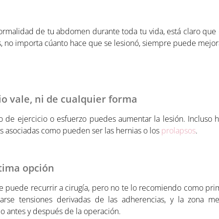
rmalidad de tu abdomen durante toda tu vida, está claro que c
s, no importa cúanto hace que se lesionó, siempre puede mejor
io vale, ni de cualquier forma
po de ejercicio o esfuerzo puedes aumentar la lesión. Inclus
as asociadas como pueden ser las hernias o los
prolapsos
.
ltima opción
e puede recurrir a cirugía, pero no te lo recomiendo como prim
arse tensiones derivadas de las adherencias, y la zona
sio antes y después de la operación.