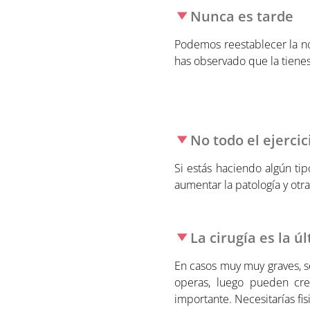
Nunca es tarde
Podemos reestablecer la no
has observado que la tiene
No todo el ejercic
Si estás haciendo algún ti
aumentar la patología y otr
La cirugía es la ú
En casos muy muy graves, s
operas, luego pueden cre
importante. Necesitarías fi