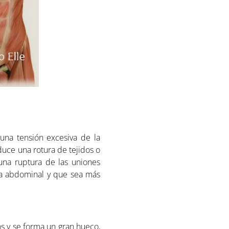
una tensión excesiva de la
duce una rotura de tejidos o
una ruptura de las uniones
aja abdominal y que sea más
s y se forma un gran hueco,