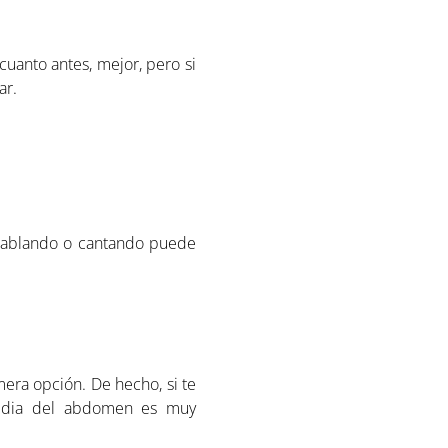
uanto antes, mejor, pero si
ar.
o hablando o cantando puede
era opción. De hecho, si te
 media del abdomen es muy