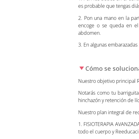
es probable que tengas diást
2. Pon una mano en la part
encoge o se queda en el m
abdomen.
3. En algunas embarazadas s
Cómo se solucion
Nuestro objetivo princip
Notarás como tu barriguita
hinchazón y retención de lí
Nuestro plan integral de rec
1. FISIOTERAPIA AVANZADA.
todo el cuerpo y Reeducaci