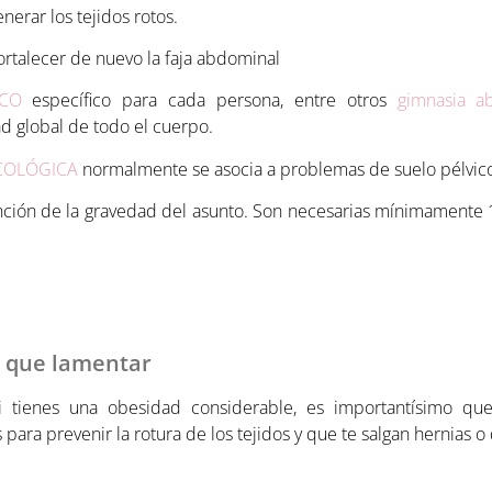
nerar los tejidos rotos.
ortalecer de nuevo la faja abdominal
ICO
específico para cada persona, entre otros
gimnasia a
ad global de todo el cuerpo.
COLÓGICA
normalmente se asocia a problemas de suelo pélvic
unción de la gravedad del asunto. Son necesarias mínimamente
r que lamentar
i tienes una obesidad considerable, es importantísimo q
s para prevenir la rotura de los tejidos y que te salgan hernias o