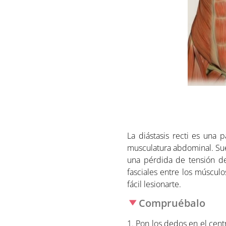
La diástasis recti es una
musculatura abdominal. Suel
una pérdida de tensión de
fasciales entre los múscul
fácil lesionarte.
Compruébalo
1. Pon los dedos en el cen