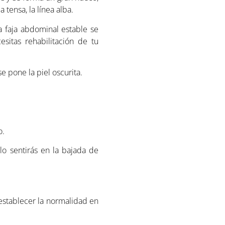
 tensa, la línea alba.
a faja abdominal estable se
sitas rehabilitación de tu
e pone la piel oscurita.
o.
lo sentirás en la bajada de
stablecer la normalidad en