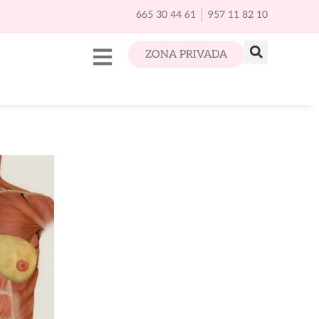
665 30 44 61
957 11 82 10
ZONA PRIVADA