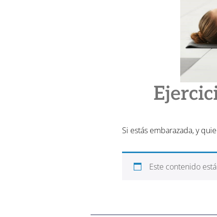
Ejercic
Si estás embarazada, y quie
Este contenido est