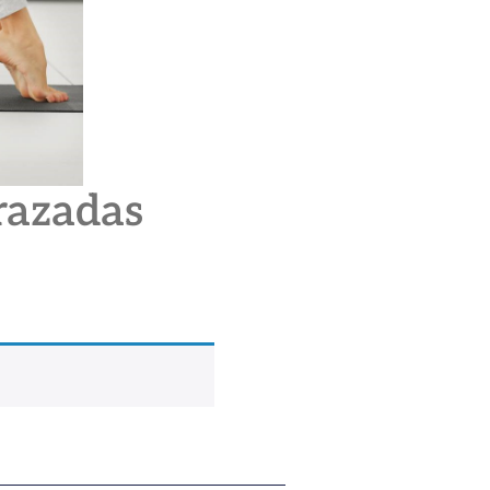
arazadas