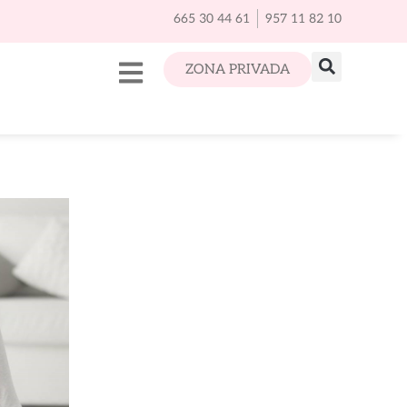
665 30 44 61
957 11 82 10
ZONA PRIVADA