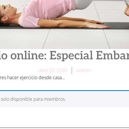
io online: Especial Emb
abril 23, 2020
admin
res hacer ejercicio desde casa…
á solo disponible para miembros.