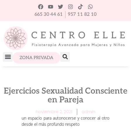
665 30 44 61
957 11 82 10
ZONA PRIVADA
Ejercicios Sexualidad Consciente
en Pareja
noviembre 2, 2021
admin
un espacio para autonocerse y conocer al otro
desde el más profundo respeto