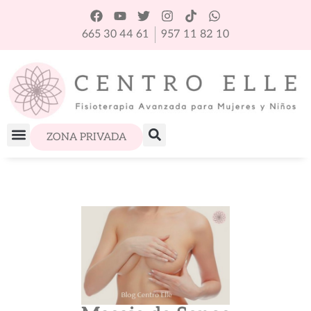
665 30 44 61
957 11 82 10
ZONA PRIVADA