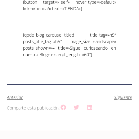
[button target=»_self» hover_type=»default»
link=»/tienda/» text=»TIENDA»]
[qode_blog_carousel_titled title_tag=»h5″
posts_title_tag=»h5″ image_size=»landscape»
posts_shown=»» title=»Sigue curioseando en
nuestro Blog» excerpt_length=»60″]
Anterior
Siguiente
Comparte esta publicación: