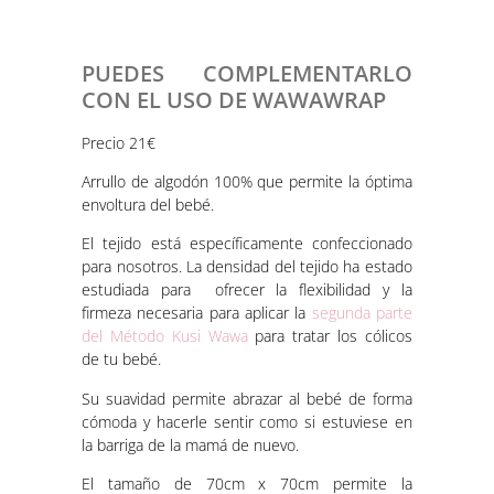
PUEDES COMPLEMENTARLO
CON EL USO DE WAWAWRAP
Precio 21€
Arrullo de algodón 100% que permite la óptima
envoltura del bebé.
El tejido está específicamente confeccionado
para nosotros. La densidad del tejido ha estado
estudiada para ofrecer la flexibilidad y la
firmeza necesaria para aplicar la
segunda parte
del Método Kusi Wawa
para tratar los cólicos
de tu bebé.
Su suavidad permite abrazar al bebé de forma
cómoda y hacerle sentir como si estuviese en
la barriga de la mamá de nuevo.
El tamaño de 70cm x 70cm permite la