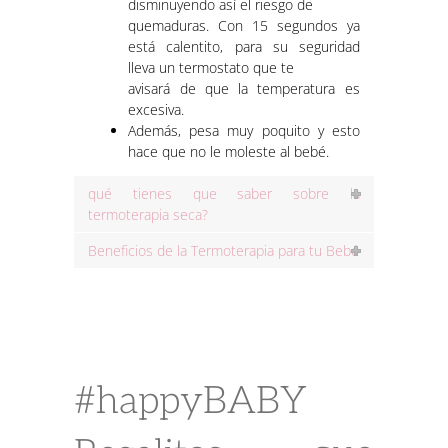
disminuyendo así el riesgo de
quemaduras. Con 15 segundos ya
está calentito, para su seguridad
lleva un termostato que te
avisará de que la temperatura es
excesiva.
Además, pesa muy poquito y esto
hace que no le moleste al bebé.
qué tienes que saber sobre la
termoterapia seca?
Beneficios de la Termoterapia para tu Bebé
#happyBABY