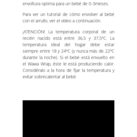
envoltura optima para un bebé de 0-3meses.
Para ver un tutorial de cómo envolver al bebé
con el arrullo, ver el vídeo a continuación.
¡ATENCIÓN! La temperatura corporal de un
recién nacido está entre 36,5 y 37,5ºC. La
temperatura ideal del hogar debe estar
siempre entre 18 y 24ºC (y nunca más de 22ºC
durante la noche). Si el bebé está envuelto en
el Wawa Wrap, éste le está produciendo calor.
Considéralo a la hora de fijar la temperatura y
evitar sobrecalentar al bebé.