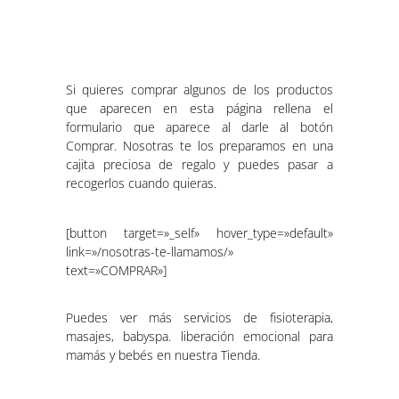
Si quieres comprar algunos de los productos
que aparecen en esta página rellena el
formulario que aparece al darle al botón
Comprar. Nosotras te los preparamos en una
cajita preciosa de regalo y puedes pasar a
recogerlos cuando quieras.
[button target=»_self» hover_type=»default»
link=»/nosotras-te-llamamos/»
text=»COMPRAR»]
Puedes ver más servicios de fisioterapia,
masajes, babyspa. liberación emocional para
mamás y bebés en nuestra Tienda.