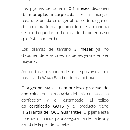
Los pijamas de tamaño
0-1 meses
disponen
de
manoplas incorporadas
en las mangas
para que pueda proteger al bebé de rasguños
de la misma forma que impide que la manopla
se pueda quedar en la boca del bebé en caso
que éste la muerda.
Los pijamas de tamaño
3 meses
ya no
disponen de ellas pues los bebés ya suelen ser
mayores.
Ambas tallas disponen de un dispositivo lateral
para fijar la Wawa Band de forma optima.
El
algodón
sigue un
minucioso proceso de
control
desde la recogida del mismo hasta la
confección y el estampado. El tejido
es
certificado GOTS
y el producto tiene
la
Garantía del OCC Guarantee.
El pijama está
libre de químicos para asegurar la delicadeza y
salud de la piel de tu bebé.