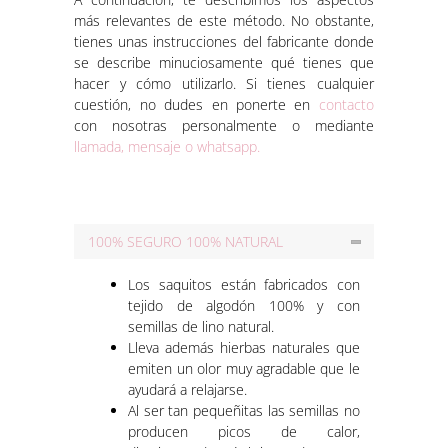
más relevantes de este método. No obstante,
tienes unas instrucciones del fabricante donde
se describe minuciosamente qué tienes que
hacer y cómo utilizarlo. Si tienes cualquier
cuestión, no dudes en ponerte en
contacto
con nosotras personalmente o mediante
llamada, mensaje o whatsapp.
100% SEGURO 100% NATURAL
Los saquitos están fabricados con
tejido de algodón 100% y con
semillas de lino natural.
Lleva además hierbas naturales que
emiten un olor muy agradable que le
ayudará a relajarse.
Al ser tan pequeñitas las semillas no
producen picos de calor,