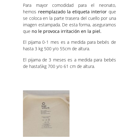
Para mayor comodidad para el neonato,
hemos
reemplazado la etiqueta interior
que
se coloca en la parte trasera del cuello por una
imagen estampada. De esta forma, aseguramos
que
no le provoca irritación en la piel.
El pijama 0-1 mes es a medida para bebés de
hasta 3 kg 500 y/o 55cm de altura.
El pijama de 3 meses es a medida para bebés
de hasta5kg 700 y/o 61 cm de altura.