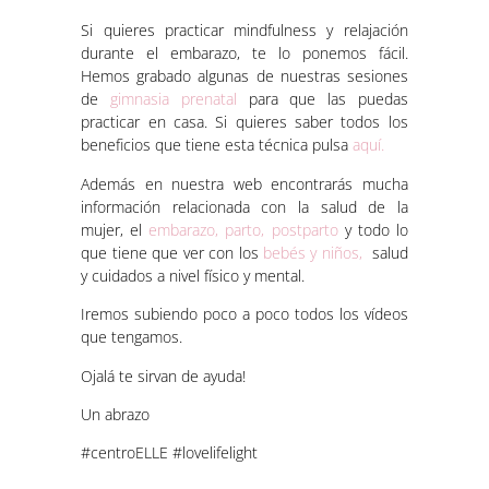
Si quieres practicar mindfulness y relajación
durante el embarazo, te lo ponemos fácil.
Hemos grabado algunas de nuestras sesiones
de
gimnasia prenatal
para que las puedas
practicar en casa. Si quieres saber todos los
beneficios que tiene esta técnica pulsa
aquí.
Además en nuestra web encontrarás mucha
información relacionada con la salud de la
mujer, el
embarazo, parto, postparto
y todo lo
que tiene que ver con los
bebés y niños,
salud
y cuidados a nivel físico y mental.
Iremos subiendo poco a poco todos los vídeos
que tengamos.
Ojalá te sirvan de ayuda!
Un abrazo
#centroELLE #lovelifelight