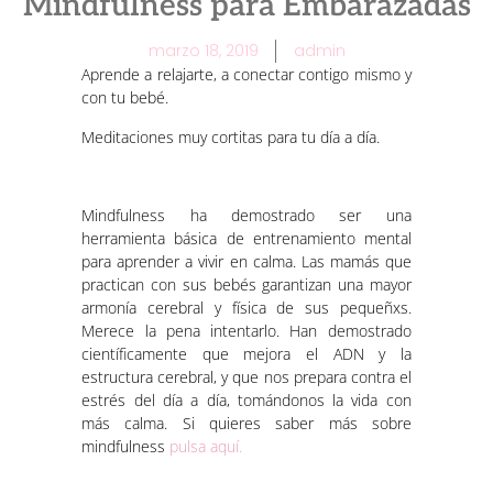
Mindfulness para Embarazadas
marzo 18, 2019
admin
Aprende a relajarte, a conectar contigo mismo y
con tu bebé.
Meditaciones muy cortitas para tu día a día.
Mindfulness ha demostrado ser una
herramienta básica de entrenamiento mental
para aprender a vivir en calma. Las mamás que
practican con sus bebés garantizan una mayor
armonía cerebral y física de sus pequeñxs.
Merece la pena intentarlo. Han demostrado
científicamente que mejora el ADN y la
estructura cerebral, y que nos prepara contra el
estrés del día a día, tomándonos la vida con
más calma. Si quieres saber más sobre
mindfulness
pulsa aquí.