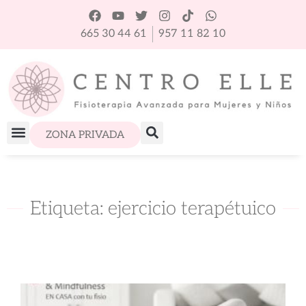
665 30 44 61
957 11 82 10
ZONA PRIVADA
Etiqueta: ejercicio terapétuico