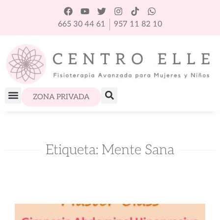
665 30 44 61
957 11 82 10
ZONA PRIVADA
Etiqueta: Mente Sana