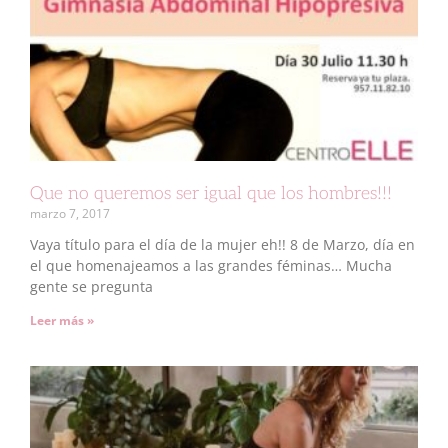
Que no queremos ser igual que los hombres!!!
marzo 7, 2017
Vaya título para el día de la mujer eh!! 8 de Marzo, día en
el que homenajeamos a las grandes féminas… Mucha
gente se pregunta
Leer más »