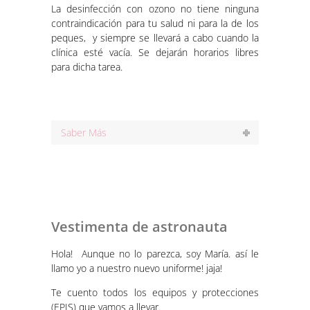
La desinfección con ozono no tiene ninguna
contraindicación para tu salud ni para la de los
peques, y siempre se llevará a cabo cuando la
clínica esté vacía. Se dejarán horarios libres
para dicha tarea.
Saber Más
Vestimenta de astronauta
Hola! Aunque no lo parezca, soy María. así le
llamo yo a nuestro nuevo uniforme! jaja!
Te cuento todos los equipos y protecciones
(EPIS) que vamos a llevar.