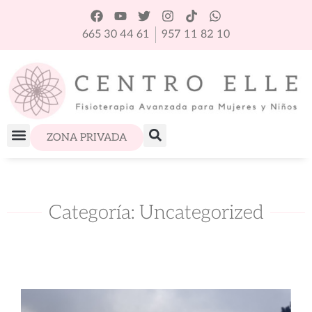
665 30 44 61
957 11 82 10
ZONA PRIVADA
Categoría: Uncategorized