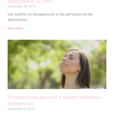
Reuniones de la Tribu
noviembre 30, 2018
Los sueños no desaparecen si las personas no los
abandonan.
Leer más »
9 consejos para prevenir y mejorar problemas
respiratorios
noviembre 9, 2018