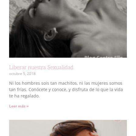
Liberar nuestra Sexualidad
octubre 5, 2018
Ni los hombres sois tan machitos, ni las mujeres somos
tan frías. Conócete y conoce, y disfruta de lo que la vida
te ha regalado.
Leer más »