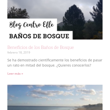
Beneficios de los Baños de Bosque
febrero 18, 2019
Se ha demostrado científicamente los beneficios de pasar
un rato en mitad del bosque. ¿Quieres conocerlos?
Leer más »