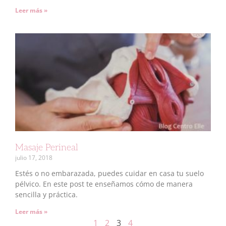
Leer más »
Masaje Perineal
julio 17, 2018
Estés o no embarazada, puedes cuidar en casa tu suelo
pélvico. En este post te enseñamos cómo de manera
sencilla y práctica.
Leer más »
1
2
3
4