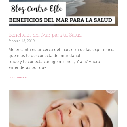
Beneficios del Mar para tu Salud
febrero 18, 2019
Me encanta estar cerca del mar, otra de las experiencias
que más te desconecta del mundanal
ruido y te conecta contigo mismo. ¿ Y a tí? Ahora
entenderás por qué.
Leer más »