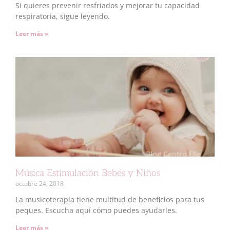
Si quieres prevenir resfriados y mejorar tu capacidad
respiratoria, sigue leyendo.
Leer más »
Música Estimulación Bebés y Niños
octubre 24, 2018
La musicoterapia tiene multitud de beneficios para tus
peques. Escucha aquí cómo puedes ayudarles.
Leer más »