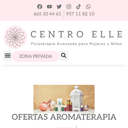
665 30 44 61
957 11 82 10
ZONA PRIVADA
OFERTAS AROMATERAPIA