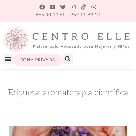
665 30 44 61
957 11 82 10
ZONA PRIVADA
Etiqueta: aromaterapia científica