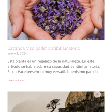
Lavanda y su poder antiinflamatorio
enero 3, 2024
Esta planta es un regalazo de la naturaleza. En este
artículo se habla sobre su capacidad #antiinflamatoria.
Es un #aceiteesencial muy versátil, buenísimo para la
Leer más »