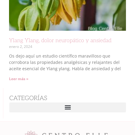
Ylang Ylang, dolor neuropático y ansiedad
enero 2, 2024
Os dejo aquí un estudio científico maravilloso que
corrobora las propiedades analgésicas y relajantes del
aceite esencial de Ylang ylang. Habla de ansiedad y del
Leer más »
CATEGORÍAS