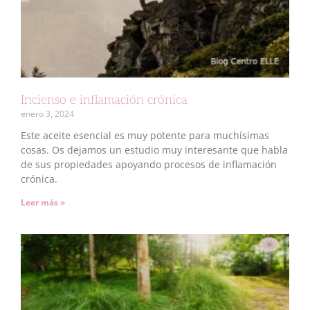
Incienso e inflamación crónica
enero 3, 2024
Este aceite esencial es muy potente para muchísimas
cosas. Os dejamos un estudio muy interesante que habla
de sus propiedades apoyando procesos de inflamación
crónica.
Leer más »