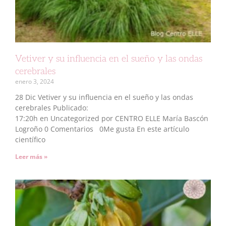
Vetiver y su influencia en el sueño y las ondas
cerebrales
enero 3, 2024
28 Dic Vetiver y su influencia en el sueño y las ondas
cerebrales Publicado:
17:20h en Uncategorized por CENTRO ELLE María Bascón
Logroño 0 Comentarios 0Me gusta En este artículo
científico
Leer más »